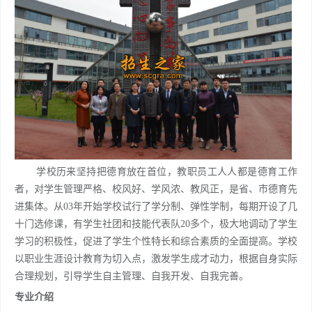
学校历来坚持把德育放在首位，教职员工人人都是德育工作
者，对学生管理严格、校风好、学风浓、教风正，是省、市德育先
进集体。从03年开始学校试行了学分制、弹性学制，每期开设了几
十门选修课，有学生社团和技能代表队20多个，极大地调动了学生
学习的积极性，促进了学生个性特长和综合素质的全面提高。学校
以职业生涯设计教育为切入点，激发学生成才动力，根据自身实际
合理规划，引导学生自主管理、自我开发、自我完善。
专业介绍