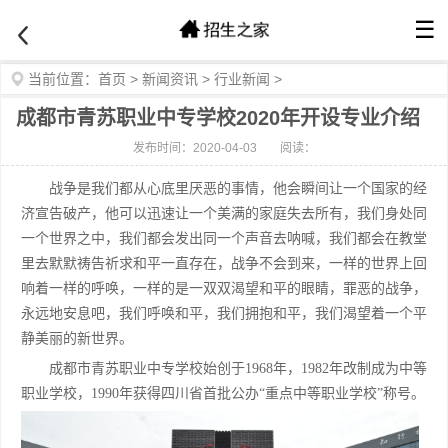
☰
当前位置：
首页
>
新闻资讯
>
行业新闻
>
成都市青苏职业中专学校2020年开设专业介绍
发布时间：2020-04-03
阅读：
战争是我们都从心底里厌恶的事情，他会瞬间让一个国家的经
济宣告破产，他可以迅速让一个美满的家庭失去所有，我们身处同
一个世界之中，我们都会发出同一个声音去呐喊，我们都会在教堂
里去默默祷告祈求和平一直存在，战争不会到来，一样的世界上回
响着一样的呼唤，一样的是一双双渴望和平的眼睛，罪恶的战争，
永远地安息吧，我们呼唤和平，我们拥抱和平，我们渴望着一个平
静美丽的新世界。
成都市青苏职业中专学校始创于1968年，1982年改制成为中等
职业学校，1990年获得四川省首批公办“重点中等职业学校”称号。