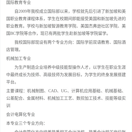
国际教育专业
自2009年我校成立国际部以来，学校就先后引进了新加坡和美
国职业教育课程体系，学生在校期间即能接受美国和新加坡先进的
职业教育。学校与新加坡智源教育学院、美国杰弗逊社区学院、美
国BC学院等合作，现已有两批学生赴新加坡等学院留学。
我校国际部现设有两个专业方向：国际学前双语教育、国际酒
店管理。
机械加工专业
为生产制造企业培养中级技能型操作人才，以学生在职业生涯
中最终成长为技师、高级技师为发展目标，为学生的终身发展搭建
平台。
主要课程：机械制图、CAD、UG、计算机应用基础、机械基础、
公差配合、金属材料、机械加工工艺、数控加工技术、技能等级实
训
会计电算化专业
本专业三个专业方向：