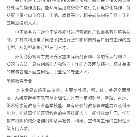
会计电算化方向培养熟悉相关会计法规，熟悉会计相关岗位账
务处理的操作流程，能熟练运用财务软件进行会计电算化操作，能
从事企事业单位会计、出纳、库管等会计相关岗位的操作性工作的
应用型技能人才。
电子商务方向定位于培养能够进行营销推广和商务客户服务技
能，并有效利用电子网络系统进行营销和和商务客户服务工作的应
用型、技能型和执行型专门人才。
外企商务管理主要培养掌握国际商务管理、金融管理的理论、
知识与方法，具有创新能力和独立工作能力及团队精神，德才兼备
的商务管理方面应用性、职业性的专业人才。
学前教育专业
本专业是市级重点专业。主要培养德、智、体、美等全面发
展，系统掌握学前教育基本理论、具有一定的钢琴、舞蹈、声乐、
美术等学前教育专业基本技能、具有较强的教育管理能力以及科研
能力，能从事学前双语教育的中等技能人才，能够在幼儿园、学前
教育机构和校外培训机构从事教育、科研、宣传等工作的应用性高
级专门人才。