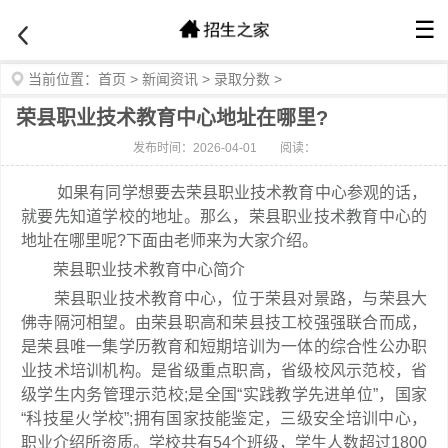
☰
当前位置：
首页
>
新闻资讯
>
录取分数
>
荣县职业技术教育中心地址在哪里?
发布时间：2026-04-01
阅读：
如果有同学想要去荣县职业技术教育中心参观的话，
就要先知道学校的地址。那么，荣县职业技术教育中心的
地址在哪里呢?下面由老师来为大家介绍。
荣县职业技术教育中心简介
荣县职业技术教育中心，位于荣县对景路，与荣县大
佛寺隔河相望。由荣县职高和荣县技工校强强联合而成，
是荣县唯一集学历教育和短期培训为一体的综合性公办职
业技术培训机构。是省级重点职高，省级校风示范校，省
级学生内务管理示范校;是全国“实践教学先进单位”，国家
“科技星火学校”;拥有国家技能鉴定，三级安全培训中心，
职业介绍所资质。学校共有54个班级，学生人数超过1800