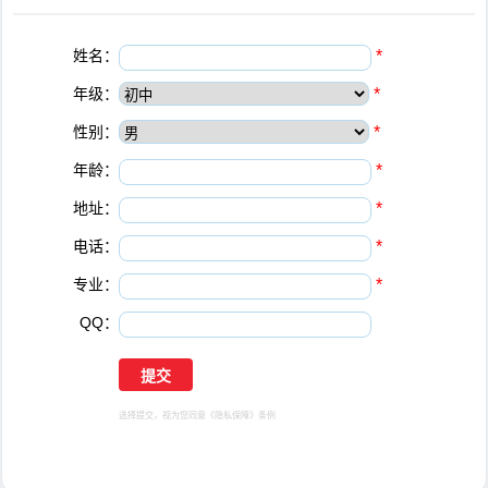
姓名：
*
年级：
*
性别：
*
年龄：
*
地址：
*
电话：
*
专业：
*
QQ：
选择提交，视为您同意
《隐私保障》
条例