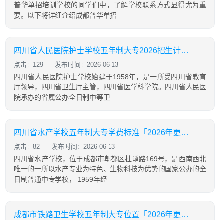
普华单招培训学校的同学们中，了解学校联系方式显得尤为重
要。以下将详细介绍成都普华单招
四川省人民医院护士学校五年制大专2026招生计划「2026年更新」
点击：129
发布时间：2026-06-13
四川省人民医院护士学校始建于1958年，是一所受四川省教育
厅领导，四川省卫生厅主管，四川省医学科学院。四川省人民医
院承办的省属公办全日制中等卫
四川省水产学校五年制大专学费标准「2026年更新」
点击：82
发布时间：2026-06-13
四川省水产学校，位于成都市郫都区杜鹃路169号，是西南西北
唯一的一所以水产专业为特色、生物科技为优势的国家公办的全
日制普通中专学校， 1959年经
成都市铁路卫生学校五年制大专位置「2026年更新」