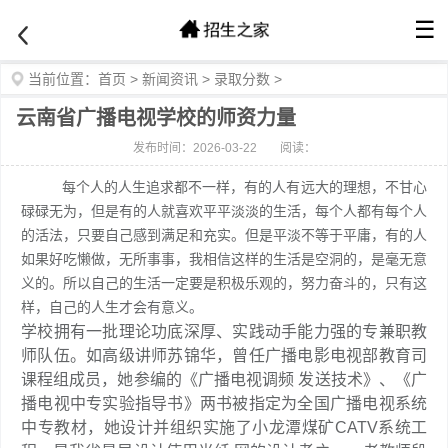
☰
当前位置：
首页
>
新闻资讯
>
录取分数
>
云南省广播电视学校的师资力量
发布时间：2026-03-22
阅读：
每个人的人生追求都不一样，有的人有远大的理想，不甘心
碌碌无为，但是有的人就喜欢平平淡淡的生活，每个人都有每个人
的活法，只要自己感到满足和充实。但是平淡不等于平庸，有的人
如果好吃懒做，无所事事，我相信这样的生活是空洞的，是毫无意
义的。所以自己的生活一定要是积极乐观的，努力奋斗的，只有这
样，自己的人生才会有意义。
学校拥有一批理论功底深厚、实践动手能力强的专兼职教
师队伍。如高级讲师苏锦华，曾任广播电影电视部教育司
课程组成员，她参编的《广播电视调频 发送技术》、《广
播电视中专实验指导书》两书被指定为全国广播电视系统
中专教材，她设计并组织实施了小龙潭煤矿CATV系统工