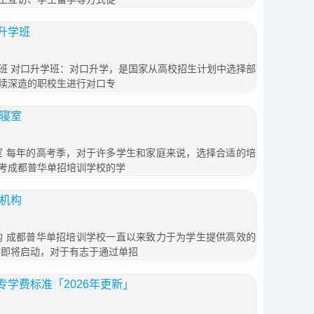
升学班
班 对口升学班：对口升学，是国家从高校招生计划中选择部
续深造的职校生进行对口专
训寝室
寝室 每年的高考季，对于许多学生和家庭来说，选择合适的培
考成都普华单招培训学校的学
训机构
机构 成都普华单招培训学校一直以来致力于为学生提供高效的
作即将启动，对于有志于通过单招
学费标准「2026年更新」