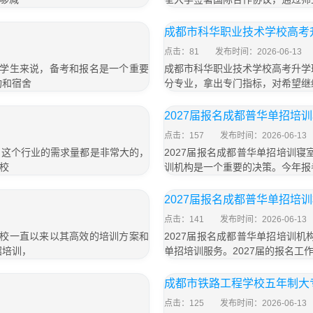
成都市科华职业技术学校高考
点击：81
发布时间：2026-06-13
多学生来说，备考和报名是一个重要
成都市科华职业技术学校高考升学
构和宿舍
分专业，拿出专门指标，对希望继
2027届报名成都普华单招培
点击：157
发布时间：2026-06-13
，这个行业的需求量都是非常大的，
2027届报名成都普华单招培训
校
训机构是一个重要的决策。今年报
2027届报名成都普华单招培
点击：141
发布时间：2026-06-13
学校一直以来以其高效的培训方案和
2027届报名成都普华单招培训
招培训，
单招培训服务。2027届的报名工
成都市铁路工程学校五年制大专
点击：125
发布时间：2026-06-13