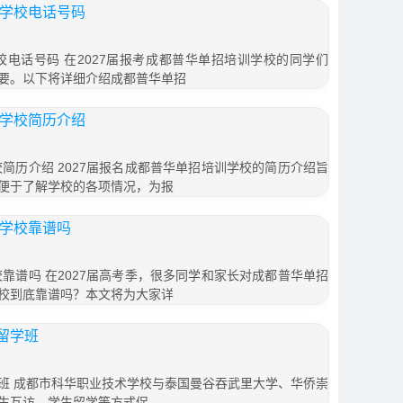
训学校电话号码
校电话号码 在2027届报考成都普华单招培训学校的同学们
要。以下将详细介绍成都普华单招
训学校简历介绍
校简历介绍 2027届报名成都普华单招培训学校的简历介绍旨
便于了解学校的各项情况，为报
训学校靠谱吗
校靠谱吗 在2027届高考季，很多同学和家长对成都普华单招
校到底靠谱吗？本文将为大家详
留学班
班 成都市科华职业技术学校与泰国曼谷吞武里大学、华侨崇
生互访、学生留学等方式促