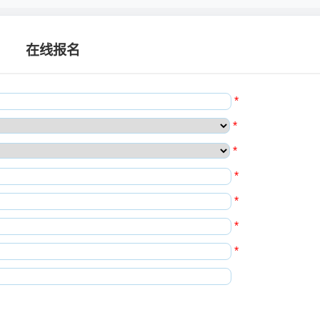
在线报名
*
*
*
*
*
*
*