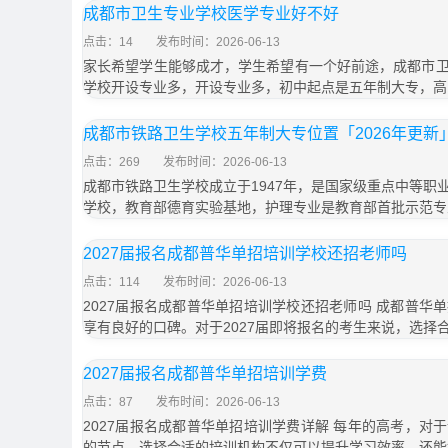
成都市卫生专业学校医学专业好不好
点击：14
发布时间：2026-06-13
家长希望学生能够成才，学生希望有一个好前途，成都市
学校开设专业多，开设专业多，初中起点是五年制大专，高
成都市铁路卫生学校五年制大专位置「2026年更新
点击：269
发布时间：2026-06-13
成都市铁路卫生学校成立于1947年，是国家级重点中等职
学校，教育部德育实验基地，护理专业是教育部首批示范专
2027届报名成都普华单招培训学校还招老师吗
点击：114
发布时间：2026-06-13
2027届报名成都普华单招培训学校还招老师吗 成都普华
享有良好的口碑。对于2027届即将报名的考生来说，选择
2027届报名成都普华单招培训学费
点击：87
发布时间：2026-06-13
2027届报名成都普华单招培训学费详解 每年的高考，对
的节点。选择合适的培训机构不仅可以提升学习效率，还能