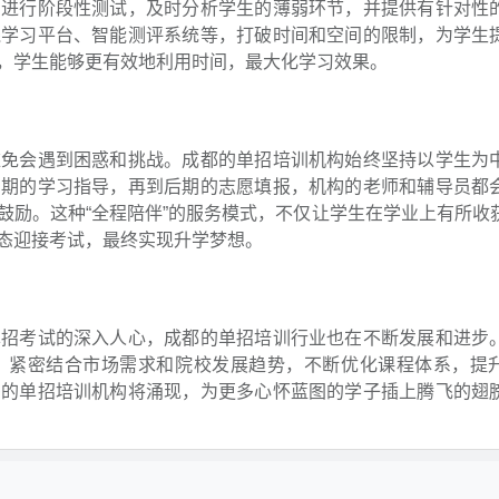
期进行阶段性测试，及时分析学生的薄弱环节，并提供有针对性
线学习平台、智能测评系统等，打破时间和空间的限制，为学生
，学生能够更有效地利用时间，最大化学习效果。
难免会遇到困惑和挑战。成都的单招培训机构始终坚持以学生为
中期的学习指导，再到后期的志愿填报，机构的老师和辅导员都
鼓励。这种“全程陪伴”的服务模式，不仅让学生在学业上有所收
态迎接考试，最终实现升学梦想。
单招考试的深入人心，成都的单招培训行业也在不断发展和进步
，紧密结合市场需求和院校发展趋势，不断优化课程体系，提
多的单招培训机构将涌现，为更多心怀蓝图的学子插上腾飞的翅