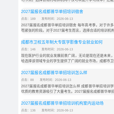
2027届报名成都普华单招培训宿舍
点击：189
发布时间：2026-06-13
2027届报名成都普华单招培训宿舍 每年高考季，对于许
而紧张的阶段。对于2027届考生而言，选择合适的培训机
成都市卫校五年制大专医学影像专业就业如何
点击：146
发布时间：2026-06-13
现在医护行业的就业发展前景广阔，无论是现在还是未来
给选择该领域专业的学生提供了广阔的就业市场，成都市卫
2027届报名成都普华单招培训怎么样
点击：88
发布时间：2026-06-13
2027届报名成都普华单招培训怎么样 成都普华单招培训
优质的教育资源吸引了大量考生。2027届报名成都普华单
2027届报名成都普华单招培训机构室内运动场
点击：136
发布时间：2026-06-13