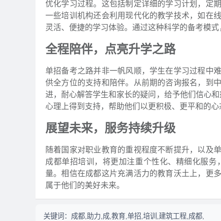
优化学习过程。这包括制定详细的学习计划，定
一些培训机构还会利用现代化的教学技术，如在
灵活、便捷的学习体验。通过这种科学的备考模式
全程陪伴，点亮升学之路
单招备考之路并非一帆风顺，学生在学习过程中
供全方位的支持和陪伴。从前期的咨询报名，到
进，耐心解答学生和家长的疑问，给予他们信心和
心理上得到支持，帮助他们以更积极、更平和的心
展望未来，服务持续升级
随着国家对职业教育的重视程度不断提升，以及
成都单招培训，将更加注重个性化、精细化服务
量。相信在成都这片充满活力的教育沃土上，更
属于他们的美好未来。
关键词：
成都,助力,成,教育,单招,培训,建筑工程,成都,