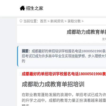
当前位置：
首页
>
新闻资讯
>
录取分数
>
成都助力成教育单
发布
摘要：
成都最好的单招培训学校报名电话180005019
招考试已成为许多高中毕业生实现技能梦想、步入理想大
的
成都最好的单招培训学校报名电话1800050199
成都助力成教育单招培训
在职业教育蓬勃发展的浪潮中，单招考试已成为
的升学之战中，成都的教育力量正扮演着越来越