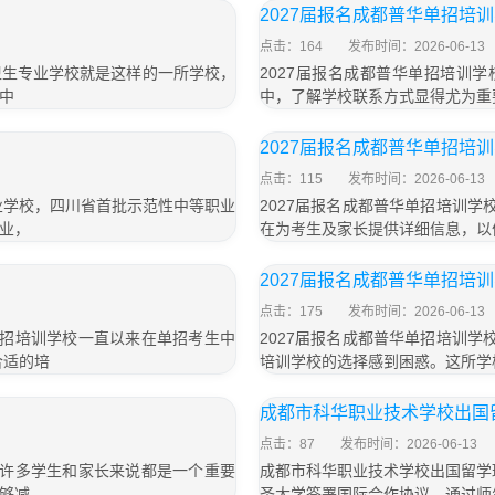
2027届报名成都普华单招培
点击：164
发布时间：2026-06-13
卫生专业学校就是这样的一所学校，
2027届报名成都普华单招培训学
中
中，了解学校联系方式显得尤为重
」
2027届报名成都普华单招培
点击：115
发布时间：2026-06-13
业学校，四川省首批示范性中等职业
2027届报名成都普华单招培训学
业，
在为考生及家长提供详细信息，以
2027届报名成都普华单招培
点击：175
发布时间：2026-06-13
单招培训学校一直以来在单招考生中
2027届报名成都普华单招培训学
合适的培
培训学校的选择感到困惑。这所学
成都市科华职业技术学校出国
点击：87
发布时间：2026-06-13
于许多学生和家长来说都是一个重要
成都市科华职业技术学校出国留学
够减
圣大学签署国际合作协议，通过师