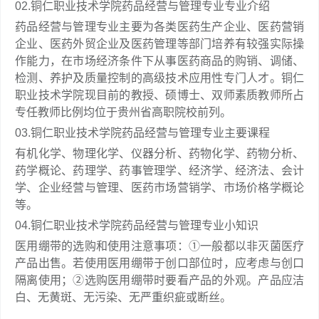
02.铜仁职业技术学院药品经营与管理专业专业介绍
药品经营与管理专业主要为各类医药生产企业、医药营销
企业、医药外贸企业及医药管理等部门培养有较强实际操
作能力，在市场经济条件下从事医药商品的购销、调储、
检测、养护及质量控制的高级技术应用性专门人才。铜仁
职业技术学院现目前的教授、硕博士、双师素质教师所占
专任教师比例均位于贵州省高职院校前列。
03.铜仁职业技术学院药品经营与管理专业主要课程
有机化学、物理化学、仪器分析、药物化学、药物分析、
药学概论、药理学、药事管理学、经济学、经济法、会计
学、企业经营与管理、医药市场营销学、市场价格学概论
等。
04.铜仁职业技术学院药品经营与管理专业小知识
医用绷带的选购和使用注意事项：①一般都以非灭菌医疗
产品出售。若使用医用绷带于创口部位时，应考虑与创口
隔离使用；②选购医用绷带时要看产品的外观。产品应洁
白、无黄斑、无污染、无严重织疵或断丝。