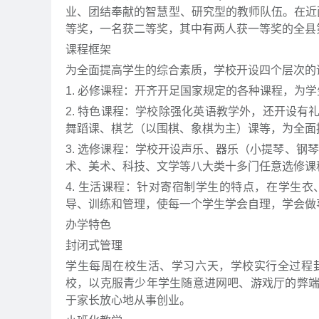
业、团结奉献的智慧型、研究型的教师队伍。在近
等奖，一名获二等奖，其中有两人获一等奖的全县
课程框架
为全面提高学生的综合素质，学校开设四个层次的
1. 必修课程：开齐开足国家规定的各种课程，为
2. 特色课程：学校除强化英语教学外，还开设
舞蹈课、棋艺（以围棋、象棋为主）课等，为全面
3. 选修课程：学校开设声乐、器乐（小提琴、钢
术、美术、科技、文学等八大类十多门任意选修课
4. 生活课程：针对寄宿制学生的特点，在学生
导、训练和管理，使每一个学生学会自理，学会做
办学特色
封闭式管理
学生每周在校生活、学习六天，学校实行全过程
校，以克服青少年学生随意进网吧、游戏厅的弊
于家长放心地从事创业。