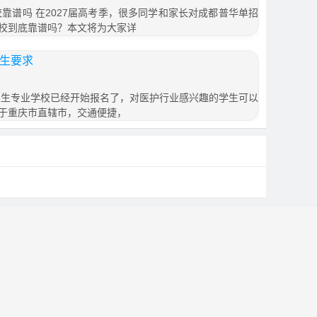
校靠谱吗 在2027届高考季，很多同学和家长对成都普华单招
校到底靠谱吗？本文将为大家详
招生要求
市卫生专业学校已经开始报名了，对医护行业感兴趣的学生可以
于重庆市直辖市，交通便捷，