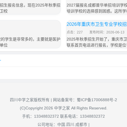
生报名信息，现在2025年秋季招
2027届报名成都普华单招培训学
卫校
培训学校的选择感到困惑。这所学
2026年重庆市卫生专业学校
点击：227
发布时间：2026-06-13
校的学生是非常多的，主要就是医护
2025年秋季招生开始了，重庆
单位
联系首页电话进行报名，学校是位
针
四川中学之家版权所有 | 网站备案号：
蜀ICP备17006888号-2
(C)Copyright 2026 中学之家 All Rights Reserved.
手机：13348832372 联系电话：13348832372
公司地址：中国.四川.成都市 |