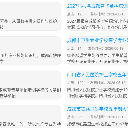
2027届报名成都普华单招培
点击：195
发布时间：2026-06-13
业素养，从事数控机床操作与维护、
2027届报名成都普华单招培训
技
梦寐以求的学习机构，其在培训质
成都市卫生专业学校医学专业
点击：14
发布时间：2026-06-13
牢固的专业技能知识的，成都市护理
家长希望学生能够成才，学生希望
学
学校开设专业多，开设专业多，初
四川省人民医院护士学校五年制
点击：129
发布时间：2026-06-13
届报考成都普华单招培训学校的同学们
四川省人民医院护士学校始建于1
普华单招
川省医学科学院。四川省人民医院
」
成都市铁路卫生学校五年制大专
点击：269
发布时间：2026-06-13
西南西北唯一的一所以水产专业为特
成都市铁路卫生学校成立于194