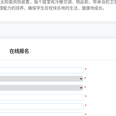
有太阳能供热装置，每个寝室有冷暖空调、物品柜、带淋浴的卫
理能力的培养，确保学生在校快乐地的生活，健康地成长。
在线报名
*
*
*
*
*
*