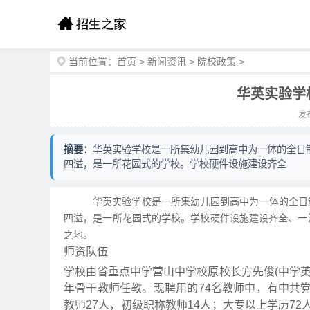
当前位置：
首页
>
新闻资讯
>
院校政策
>
华英实验学
发布
摘要：
华英实验学校是一所集幼儿园到高中为一体的全日制
四溢，是一所花园式的学校。学校硬件设施建设齐全
华英实验学校是一所集幼儿园到高中为一体的全日制、寄
四溢，是一所花园式的学校。学校硬件设施建设齐全、一
之地。
师资队伍
学校由省重点中学营山中学校原校长方先俊(中学
年骨干教师任教。现聘用的74名教师中，有中共党
教师27人，初级职称教师14人；大专以上学历7