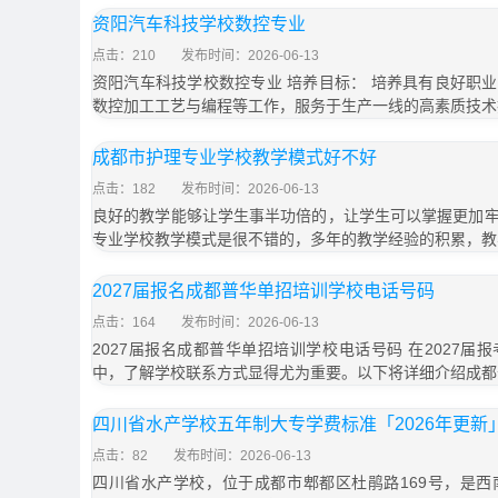
资阳汽车科技学校数控专业
点击：210
发布时间：2026-06-13
资阳汽车科技学校数控专业 培养目标： 培养具有良好职
数控加工工艺与编程等工作，服务于生产一线的高素质技术
成都市护理专业学校教学模式好不好
点击：182
发布时间：2026-06-13
良好的教学能够让学生事半功倍的，让学生可以掌握更加
专业学校教学模式是很不错的，多年的教学经验的积累，教
2027届报名成都普华单招培训学校电话号码
点击：164
发布时间：2026-06-13
2027届报名成都普华单招培训学校电话号码 在2027
中，了解学校联系方式显得尤为重要。以下将详细介绍成都
四川省水产学校五年制大专学费标准「2026年更新
点击：82
发布时间：2026-06-13
四川省水产学校，位于成都市郫都区杜鹃路169号，是