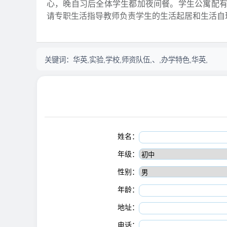
心，晚自习后全体学生都加夜间餐。学生公寓配
请专职生活指导教师负责学生的生活起居和生活自
关键词：
华英,实验,学校,师资队伍,、,办学特色,华英,
姓名：
年级：
性别：
年龄：
地址：
电话：