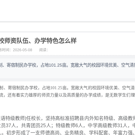
校师资队伍、办学特色怎么样
时间：2026-05-08
阅读：
、寄宿制民办学校，占地101.25亩。宽敞大气的校园环境优美、空气清
宿制民办学校，占地101.25亩。宽敞大气的校园环境优美、空气清
流，还有着实力雄厚的师资力量以及高质量的办学成绩，是无数学生们理
英语特级教师)任校长，坚持高标准招聘县内外知名特级、高级教
员37人，共青团员25人；特级教师6人，中学高级教师31人，
2人。初步形成了一支师德高尚、业务精良、学科配套、年富力强