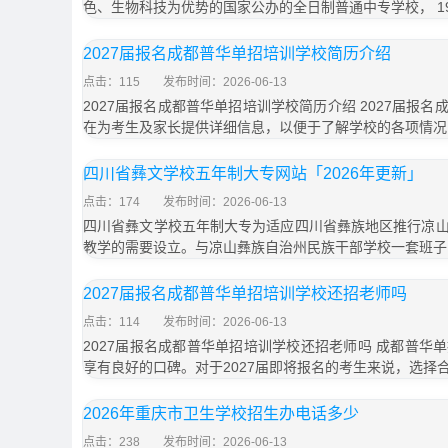
色、生物科技为优势的国家公办的全日制普通中专学校， 19
2027届报名成都普华单招培训学校简历介绍
点击：115
发布时间：2026-06-13
2027届报名成都普华单招培训学校简历介绍 2027届报
在为考生及家长提供详细信息，以便于了解学校的各项情况
四川省彝文学校五年制大专网站「2026年更新」
点击：174
发布时间：2026-06-13
四川省彝文学校五年制大专为适应四川省彝族地区推行凉
教学的需要设立。与凉山彝族自治州民族干部学校一套班子
2027届报名成都普华单招培训学校还招老师吗
点击：114
发布时间：2026-06-13
2027届报名成都普华单招培训学校还招老师吗 成都普华
享有良好的口碑。对于2027届即将报名的考生来说，选择
2026年重庆市卫生学校招生办电话多少
点击：238
发布时间：2026-06-13