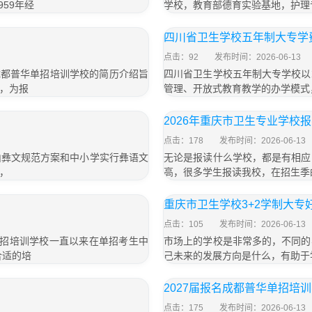
59年经
学校，教育部德育实验基地，护理
四川省卫生学校五年制大专学费
点击：92
发布时间：2026-06-13
名成都普华单招培训学校的简历介绍旨
四川省卫生学校五年制大专学校以
，为报
管理、开放式教育教学的办学模式
2026年重庆市卫生专业学校
点击：178
发布时间：2026-06-13
山彝文规范方案和中小学实行彝语文
无论是报读什么学校，都是有相应
，
高，很多学生报读我校，在招生季
重庆市卫生学校3+2学制大专
点击：105
发布时间：2026-06-13
单招培训学校一直以来在单招考生中
市场上的学校是非常多的，不同的
合适的培
己未来的发展方向是什么，有助于
2027届报名成都普华单招培
点击：175
发布时间：2026-06-13