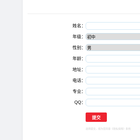
姓名：
年级：
性别：
年龄：
地址：
电话：
专业：
QQ：
选择提交，视为您同意
《隐私保障》
条例