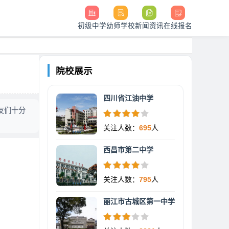
初级中学
幼师学校
新闻资讯
在线报名
院校展示
四川省江油中学
友们十分
关注人数：
695
人
西昌市第二中学
关注人数：
795
人
丽江市古城区第一中学