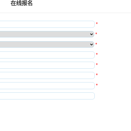
在线报名
*
*
*
*
*
*
*