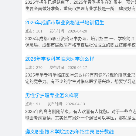
2025年招生已经结束了，2025年春季招生在准备中，预计
生要全面做好准备，重庆市护理专业学校是一所口碑良好专
2026年成都市职业资格证书培训招生
点击：101
发布时间：2026-04-20
2025年成都市职业资格证书办理、培训招生 一、学校简
保障局、成都市民政局严格审查后批准成立的职业技能学校
2026年学专科学临床医学怎么样
点击：270
发布时间：2026-04-17
2025年学专科学临床医学怎么样?有前途吗?现阶段就业
定的竞争力。有不少的学生对临床医学感兴趣，想要学习这
男性学护理专业怎么样啊
点击：91
发布时间：2026-04-13
2025年的高考刚刚结束，有人欢喜有人忧愁。对于一些立
能会考虑复读，其实还有另外一个途径可以学医，那就是医
遵义职业技术学院2025年招生录取分数线