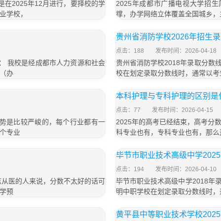
是在2025年12月进行，要择校的学
2025年成都市广播电视大学招
业学校，
撑，办学网络立体覆盖全国城乡，
贵州省消防学校2026年招生
点击：188
发布时间：2026-04-18
介： 我校是经成都市人力资源和社会
贵州省消防学校2018年录取分数
（办
校在划定录取分数线时，通常以考
本科护理与专科护理的区别是
点击：77
发布时间：2026-04-15
形势是比较严峻的，每个行业都有一
2025年的高考已经结束，高考
个专业
科专业也有，专科专业也有，那么
毕节市职业技术高级中学202
点击：194
发布时间：2026-04-10
志从医的人来说，分数不太好的话可
毕节市职业技术高级中学2018年
学预
明中职学校在划定录取分数线时，
黄平县中等职业技术学校202