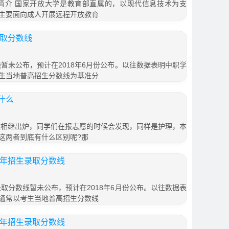
生简介 国家开放大学是教育部直属的，以现代信息技术为支
主要面向成人开展远程开放教育
录取分数线
线暂未公布，预计在2018年6月份公布。以往数据表明中职学
生当地普高招生分数线为基准分
什么
分数相继出炉，同学们在报志愿的时候会发现，同样是护理，本
这两者到底有什么区别呢?那
5年招生录取分数线
录取分数线暂未公布，预计在2018年6月份公布。以往数据表
通常以考生当地普高招生分数线
5年招生录取分数线