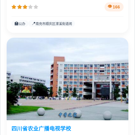
166
🏫
📍
公办
南充市顺庆区潆溪街道闹
四川省农业广播电视学校