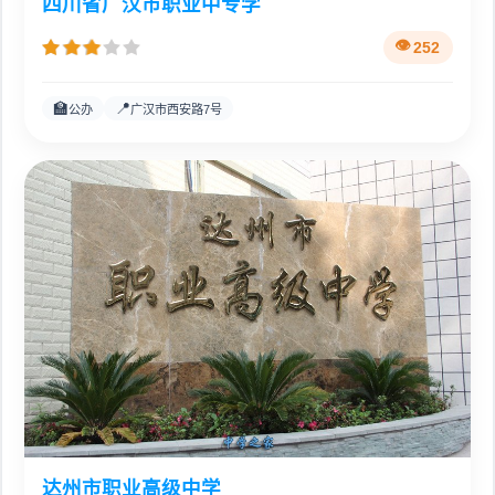
四川省广汉市职业中专学
252
🏫
📍
公办
广汉市西安路7号
达州市职业高级中学