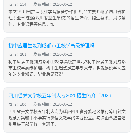
点击：234
发布时间：2026-06-12
本文“四川省护理职业学院宿舍条件和图片”主要介绍了四川省护
理职业学院(原四川省卫生学校)的招生简介，招生要求，录取条
件，专业课程等信息，如
初中应届生能到成都市卫校学高级护理吗
点击：161
发布时间：2026-06-12
初中应届生能到成都市卫校学高级护理吗?初中应届生能到成都
市卫校学高级护理，初中生起点是五年制大专，也就是说学习五
年的专业知识，毕业后是获得
四川省彝文学校五年制大专2026招生简介「2026年更新」
点击：288
发布时间：2026-06-12
四川省彝文学校五年制大专为适应四川省彝族地区推行凉山彝文
规范方案和中小学实行彝语文教学的需要设立。与凉山彝族自治
州民族干部学校一套班子，