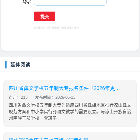
QQ：
选择提交，视为您同意
《隐私保障》
条例
延伸阅读
四川省彝文学校五年制大专报名条件「2026年更新」
点击：213
发布时间：2026-06-13
四川省彝文学校五年制大专为适应四川省彝族地区推行凉山彝文
规范方案和中小学实行彝语文教学的需要设立。与凉山彝族自治
州民族干部学校一套班子，