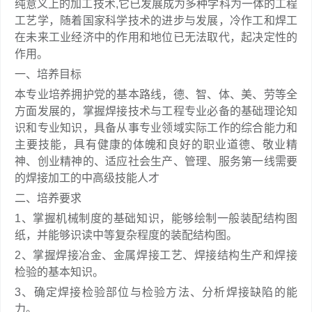
纯意义上的加工技术,它已发展成为多种学科为一体的工程
工艺学，随着国家科学技术的进步与发展，冷作工和焊工
在未来工业经济中的作用和地位已无法取代，起决定性的
作用。
一、培养目标
本专业培养拥护党的基本路线，德、智、体、美、劳等全
方面发展的，掌握焊接技术与工程专业必备的基础理论知
识和专业知识，具备从事专业领域实际工作的综合能力和
主要技能，具有健康的体魄和良好的职业道德、敬业精
神、创业精神的、适应社会生产、管理、服务第一线需要
的焊接加工的中高级技能人才
二、培养要求
1、掌握机械制度的基础知识，能够绘制一般装配结构图
纸，并能够识读中等复杂程度的装配结构图。
2、掌握焊接冶金、金属焊接工艺、焊接结构生产和焊接
检验的基本知识。
3、确定焊接检验部位与检验方法、分析焊接缺陷的能
力。