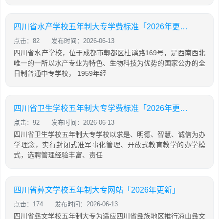
四川省水产学校五年制大专学费标准「2026年更新」
点击：82
发布时间：2026-06-13
四川省水产学校，位于成都市郫都区杜鹃路169号，是西南西北
唯一的一所以水产专业为特色、生物科技为优势的国家公办的全
日制普通中专学校， 1959年经
四川省卫生学校五年制大专学费标准「2026年更新」
点击：92
发布时间：2026-06-13
四川省卫生学校五年制大专学校以求是、明德、智慧、诚信为办
学理念，实行封闭式准军事化管理、开放式教育教学的办学模
式，选聘管理经验丰富、责任
四川省彝文学校五年制大专网站「2026年更新」
点击：174
发布时间：2026-06-13
四川省彝文学校五年制大专为适应四川省彝族地区推行凉山彝文