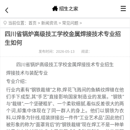
☰
当前位置：
首页
>
新闻资讯
>
常见问题
>
四川省锅炉高级技工学校金属焊接技术专业招
生如何
发布时间：2026-05-13
阅读：
四川省锅炉高级技工学校金属焊接技术专业招生
焊接技术与装配专业
专业介绍：
行业内素有“钢铁裁缝”之称,焊花飞溅间的鱼鳞纹焊缝在他
们手下成型,其“手艺”直接影响国家制造业的发展。“钢铁”
与“裁缝”,一个坚硬粗犷、一个柔软细腻,看似反差很大的两
个词,却集中体现在了同一群人的身上。他们以钢铁为衣
料,以焊条为针线,组装拼接出一件件“工业艺术品”,因此他们
被形象的称为“面罩背后”的“钢铁裁缝”现在焊工不是一种单