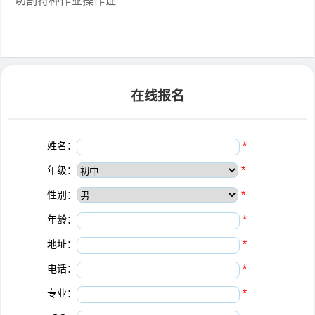
切割特种作业操作证
在线报名
姓名：
*
年级：
*
性别：
*
年龄：
*
地址：
*
电话：
*
专业：
*