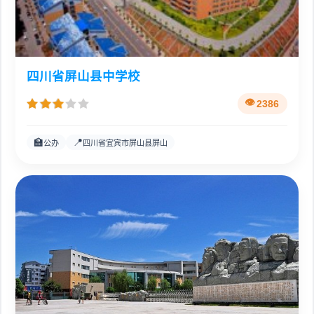
四川省屏山县中学校
2386
🏫
📍
公办
四川省宜宾市屏山县屏山