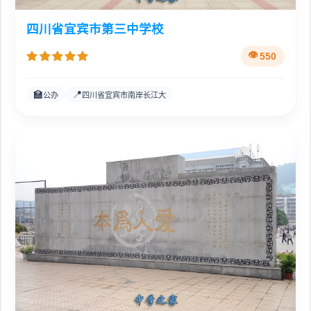
四川省宜宾市第三中学校
550
🏫
📍
公办
四川省宜宾市南岸长江大