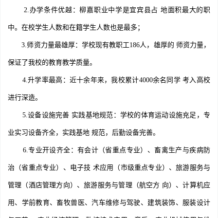
2.办学条件优越：柳嘉职业中学是宜宾县占 地面积最大的职
中。在校学生人数和在籍学生人数也是最多；
3.师资力量最雄厚：学校现有教职工186人，雄厚的 师资力量，
保证了我校的教育教学质量。
4.升学率最高：近十余年来，我校累计4000余名同学 考入高校
进行深造。
5.设备设施完善 实践基地规范：学校的体育运动设施充足，专
业实习设备齐全，实践基地 规范，后勤设备完善。
6.专业开设齐全：有会计（省重点专业）、畜禽生产与疾病防
治（省重点专业）、电子技 术应用（市级重点专业）、旅游服务与
管理（酒店管理方向）、旅游服务与管理（航空方 向）、计算机应
用、学前教育、畜牧兽医、汽车维修与驾驶、建筑装饰、服装设计