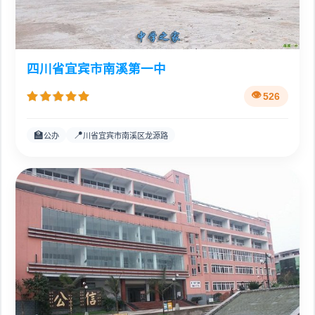
四川省宜宾市南溪第一中
526
🏫
📍
公办
川省宜宾市南溪区龙源路