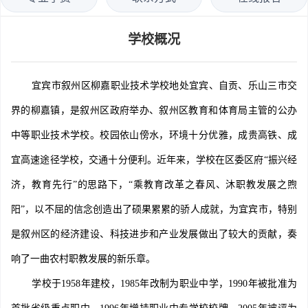
学校概况
宜宾市叙州区柳嘉职业技术学校地处宜宾、自贡、乐山三市交
界的柳嘉镇，是叙州区政府举办、叙州区教育和体育局主管的公办
中等职业技术学校。校园依山傍水，环境十分优雅，成贵高铁、成
宜高速途径学校，交通十分便利。近年来，学校在区委区府“振兴经
济，教育先行”的思路下，“乘教育改革之春风、沐职教发展之煦
阳”，以不屈的信念创造出了硕果累累的骄人成就，为宜宾市，特别
是叙州区的经济建设、科技进步和产业发展做出了较大的贡献，奏
响了一曲农村职教发展的新乐章。
学校于1958年建校，1985年改制为职业中学，1990年被批准为