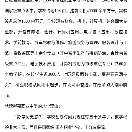
首批省级重点职中，1996年增挂职业中专学校校牌，2005年被评为
国家级重点职中。学校占地108 亩，建筑面积40000 余平方米，实验
设备总值1600 余万元。学校现有财会、机电、计算机、综合四大专
业部，开设有养殖、会计、计算机应用、电子技术应用、数控技
术、学前教育、汽车驾驶与维修、旅游服务与管理、服装设计与工
艺、畜牧兽医等十余个专业（其中畜禽生产与疾病防治、会计为省
级重点专业，电子技术应用、计算机应用为市级重点专业）共60余
个教学班，在校学生近3600人。“历经风雨数十载，赢得春意满枝
头”，柳嘉职校从风雨中起步，在坎坷中奋进，在改革的大潮中腾
飞。
就读柳嘉职业中学的八个理由：
1.办学历史悠久：学校创办时间到现在有五十多年了，教学经
验非常丰富，而且是国家级 重点职业学校，十分有保障。