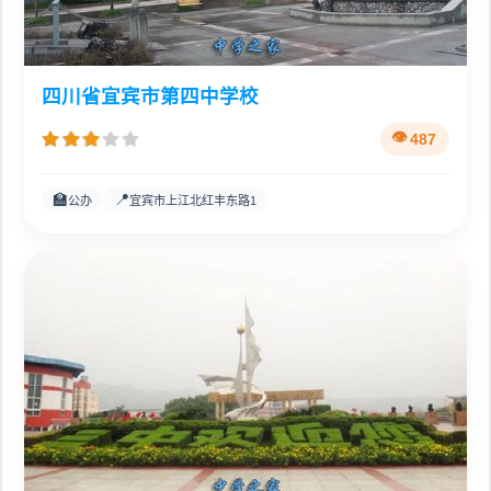
四川省宜宾市第四中学校
487
🏫
📍
公办
宜宾市上江北红丰东路1