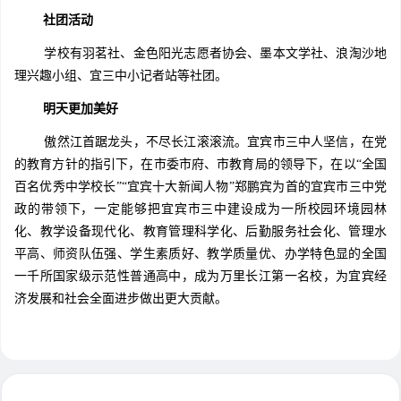
社团活动
学校有羽茗社、金色阳光志愿者协会、墨本文学社、浪淘沙地
理兴趣小组、宜三中小记者站等社团。
明天更加美好
傲然江首踞龙头，不尽长江滚滚流。宜宾市三中人坚信，在党
的教育方针的指引下，在市委市府、市教育局的领导下，在以“全国
百名优秀中学校长”“宜宾十大新闻人物”郑鹏宾为首的宜宾市三中党
政的带领下，一定能够把宜宾市三中建设成为一所校园环境园林
化、教学设备现代化、教育管理科学化、后勤服务社会化、管理水
平高、师资队伍强、学生素质好、教学质量优、办学特色显的全国
一千所国家级示范性普通高中，成为万里长江第一名校，为宜宾经
济发展和社会全面进步做出更大贡献。