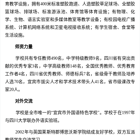
育教学设施，拥有400米标准塑胶跑道、人造塑胶草足球场、全塑胶
篮球场、排球场、标准游泳池、体育馆等体育设施；有物理、化
学、生物、语言实验室和多媒体教室等教学设备；有校园电视广播
系统、计算机网络系统和卫星电视接收系统；有学生宿舍、食堂等
生活设施。
师资力量
学校共有专任教师490名，中学特级教师9名，四川省有突出贡
献的优秀专家3名，中学高级教师148名，全国优秀教师、优秀教育
工作者4名，四川省优秀教师、师德标兵7名，省级骨干教师及培养
人选70名，宜宾市拔尖人才和学术技术带头人41名，省市级课改专
家20人。
对外交流
学校是全市唯一的“宜宾市外国语特色学校”。学校于在1997年
与四川大学联办外语实验班。
2002年与英国莱斯特郡博思沃斯学院结成友好学校，双方互派
教师学生交流学习。