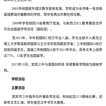
2003年经国家外国文教专家局批准，学校成为全市唯一有资格
直接聘请外籍教师的学校，常年有两位外教在校任教。
2009年学校经四川省教育厅批准，与新西兰ICL教育集团合作
开办出国留学项目班（国际班）。
至2013年，半年制国际C班已毕业八届，学生全部升入奥克兰
理工大学等英联邦国家公立大学并获高额奖学金；三年制国际A班已
招收四届学生，首届三年制国际A班于2013年毕业，高考文考上线率
达77%，13名学生出国留学。
2015年11月，宜宾三中与英国剑桥圣·安德鲁斯学院结为姐妹学
校。
学校活动
主要活动
宜宾市三中每年均开展各项活动，例如纪念12.9歌咏比赛，迎
新年文艺汇演，师生规范汉字书写大赛等。