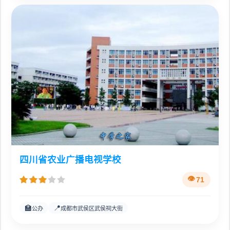
四川省农业广播电视学校
71
🏫
📍
公办
成都市武侯区武侯祠大街