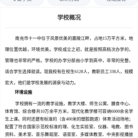
学校概况
南充市十一中位于风景优美的嘉陵江畔，占地15万平方米，地
理位置优越，环境优美。学校成立之初，就是按照高档次办学的，
管理也非常的严格。学校的办学分部由小学到高中，非常的完整，
适合学生选择就读。现我校有在校生6128人，教职员工338人，规模
宏大，他们是学校发展的源泉与动力。
环境设施
学校拥有一流的教学设施，教学大楼、师生公寓、膳食中心、
体育馆、综合楼共10万余平方米，现代化教学楼可容纳6000余名学
生上课。同时还建有标准的（含400米的塑胶跑道）体育活动场地；
配置了符合国家示范校标准的理、化生实验室、仪器、电教、图书
资料、美术室、音乐舞蹈室、语音室、多媒体教室、中央影视播放