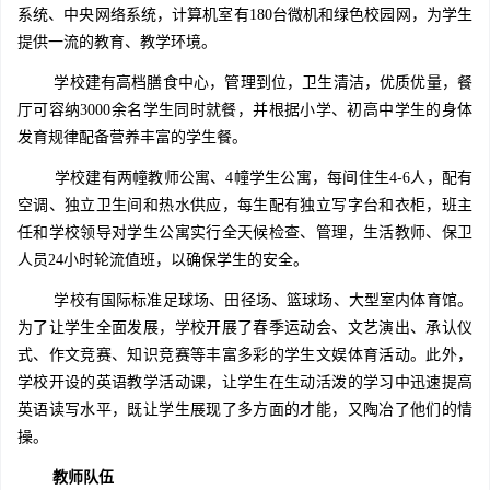
系统、中央网络系统，计算机室有180台微机和绿色校园网，为学生
提供一流的教育、教学环境。
学校建有高档膳食中心，管理到位，卫生清洁，优质优量，餐
厅可容纳3000余名学生同时就餐，并根据小学、初高中学生的身体
发育规律配备营养丰富的学生餐。
学校建有两幢教师公寓、4幢学生公寓，每间住生4-6人，配有
空调、独立卫生间和热水供应，每生配有独立写字台和衣柜，班主
任和学校领导对学生公寓实行全天候检查、管理，生活教师、保卫
人员24小时轮流值班，以确保学生的安全。
学校有国际标准足球场、田径场、篮球场、大型室内体育馆。
为了让学生全面发展，学校开展了春季运动会、文艺演出、承认仪
式、作文竞赛、知识竞赛等丰富多彩的学生文娱体育活动。此外，
学校开设的英语教学活动课，让学生在生动活泼的学习中迅速提高
英语读写水平，既让学生展现了多方面的才能，又陶冶了他们的情
操。
教师队伍