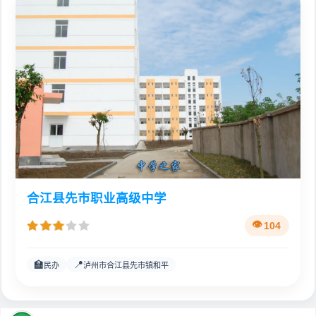
合江县先市职业高级中学
104
🏫
📍
民办
泸州市合江县先市镇和平