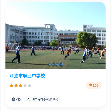
江油市职业中学校
105
🏫
📍
公办
江油市诗城路西段219号