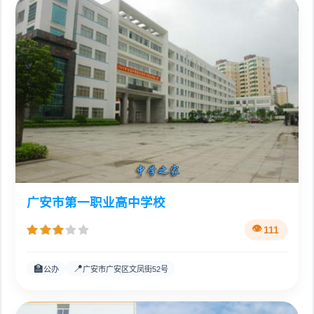
广安市第一职业高中学校
111
🏫
📍
公办
广安市广安区文凤街52号