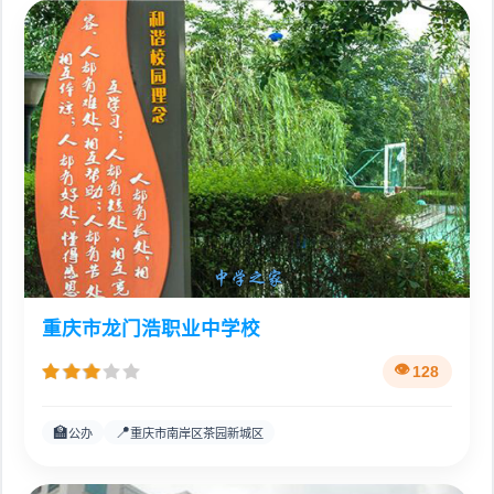
重庆市龙门浩职业中学校
128
🏫
📍
公办
重庆市南岸区茶园新城区