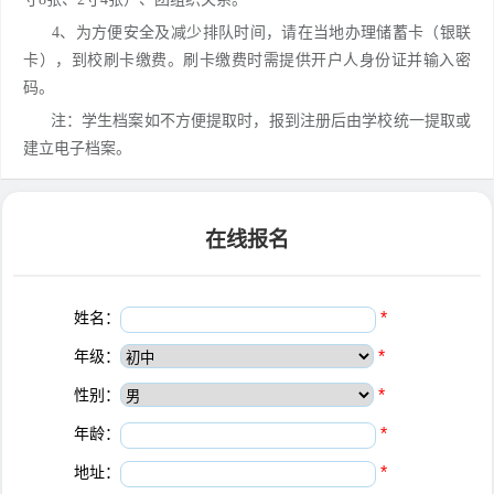
4、为方便安全及减少排队时间，请在当地办理储蓄卡（银联
卡），到校刷卡缴费。刷卡缴费时需提供开户人身份证并输入密
码。
注：学生档案如不方便提取时，报到注册后由学校统一提取或
建立电子档案。
在线报名
姓名：
*
年级：
*
性别：
*
年龄：
*
地址：
*