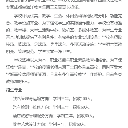
的全日制统招中等职业学校。学校校长由西南著名IT国际认证教育
专家成都金海洋教育集团王云董事长担任。
学校环境优美，教学、生活、休闲活动场地区域分明、功能完
备、教学设施齐全、为了强化学生的实际操作能力，学校设有标准
的：教学楼、大学生活动中心、微机室、多媒体教室、为学生专业
基本功训练提供了有利条件：有完善的专业实训设备：学校有塑胶
操场、篮球场、足球场、乒乓球台、多项活动设施：学生宿舍宽敞
明亮、管理规范、学生食堂干净卫生。
学校坚持以人为本，职业技能与职业素质教育相结合。为了保
证教学质量，学校的授课老师来源于全国各重点高校，同时享受大
学城高校优质师资资源，且具有多年高校教学工作经验。目前各类
教师200多人。
招生专业
铁路管理与运输方向：学制三年，招收100人。
汽车检测与维修方向：学制三年，招收60人。
酒店旅游管理服务方向：学制三年，招收60人。
数字艺术设计方向：学制三年，招收60人。