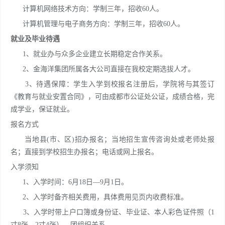
计算机网络技术方向：学制三年，招收60人。
计算机管理与电子商务方向：学制三年，招收60人。
就业及毕业待遇
1、就业办与众多企业建立长期稳定合作关系。
2、金海洋集团所属各大公司直接在我校定期选拔人才。
3、待遇保障：学生入学到校报名注册后，学院将与其签订
《教育与就业安置合同》，可由成都市公证处公证，成绩合格，完
成学业，保证就业。
报名方式
当地县(市、区)招办报名；当地招生宣传咨询处或老师处报
名；直接到学校招生办报名；电话或网上报名。
入学须知
1、入学时间：6月18日—9月1日。
2、入学时备齐相关费用，具体费用见页内收费标准。
3、入学时带上户口簿或身份证、毕业证、本人彩色证件照（1
寸8张、2寸4张）、团组织关系。