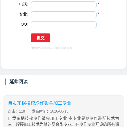
电话：
*
专业：
*
QQ：
选择提交，视为您同意
《隐私保障》
条例
延伸阅读
自贡东锅技校冷作钣金加工专业
点击：118
发布时间：2026-06-13
自贡东锅技校冷作钣金加工专业 本专业是以冷作装配技术为
主，焊接加工技术为辅的复合型专业。在冷作专业开设的所有课