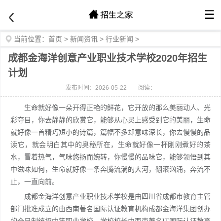
☰
当前位置：
首页
>
新闻资讯
>
行业新闻
>
成都金海洋创意产业职业技术学校2020年招生
计划
发布时间：2026-05-22
阅读：
生命就好像一朵开得正艳的鲜花，它开放的那么美丽动人、光
彩夺目，你去静静的欣赏它，能够从心灵上感受到它的美丽，生命
就好像一首精巧短小的诗篇，篇幅不多却意味深长，你去慢慢的品
读它，就会明白其中的奥秘所在，生命就好像一杯刚刚煮好的茶
水，冒着热气，气味悠扬而婉转，你慢慢的品味它，能够领悟到其
中滋味如何，生命就好像一条奔腾流淌的大河，翻滚汹涌，奔流不
止，一直向前。
成都金海洋创意产业职业技术学校是由四川省成都市教育主管
部门批准成立的由西南著名国际认证教育机构成都金海洋集团创办