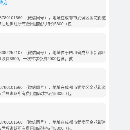
地方
780101560 （微信同号），地址在成都市武侯区金花街道
春节后短训班所有费用加起共特价5800（包
382252107 （微信同号），地址位于四川省成都市新都区
班收费6800，一次性学杂费2000包含，教
780101560 （微信同号），地址在成都市武侯区金花街道
春节后短训班所有费用加起共特价5800（包
780101560 （微信同号），地址在成都市武侯区金花街道
春节后短训班所有费用加起共特价5800（包