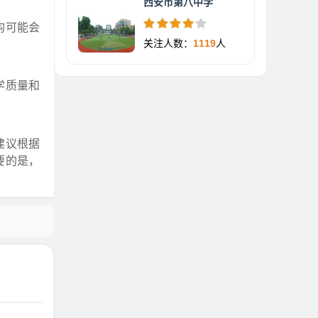
西安市第八中学
构可能会
关注人数：
1119
人
学质量和
建议根据
要的是，