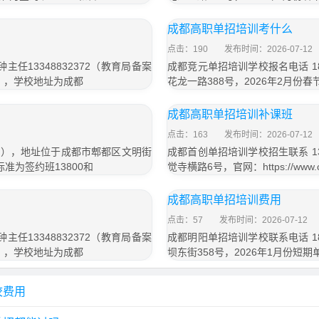
成都高职单招培训考什么
点击：190
发布时间：2026-07-12
任13348832372（教育局备案
成都竞元单招培训学校报名电话 18
待），学校地址为成都
花龙一路388号，2026年2月份
成都高职单招培训补课班
点击：163
发布时间：2026-07-12
信同号），地址位于成都市郫都区文明街
成都首创单招培训学校招生联系 13
收费标准为签约班13800和
觉寺横路6号，官网：https://www.
成都高职单招培训费用
点击：57
发布时间：2026-07-12
任13348832372（教育局备案
成都明阳单招培训学校联系电话 18
待），学校地址为成都
坝东街358号，2026年1月份短期
校费用