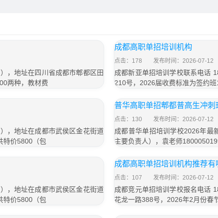
成都高职单招培训机构
点击：178
发布时间：2026-07-12
信同号），地址在四川省成都市郫都区田
成都新亚单招培训学校联系电话 18
800两种，教材费
210号，2026届收费标准为签约班1
普华高职单招郫都普高生冲刺
点击：130
发布时间：2026-07-12
信同号），地址在成都市武侯区金花街道
成都普华单招培训学校2026年最新
特价5800（包
主要负责人），袁老师1800050
成都高职单招培训机构推荐有
点击：107
发布时间：2026-07-12
信同号），地址在成都市武侯区金花街道
成都竞元单招培训学校报名电话 18
特价5800（包
花龙一路388号，2026年2月份