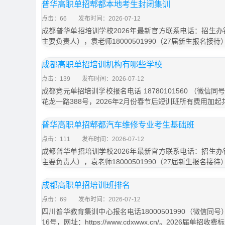
普华高职单招郫都本地考生封闭集训
点击：66
发布时间：2026-07-12
成都普华单招培训学校2026年最新官方联系电话：招生办钟主
主要负责人），袁老师18000501990（27届新生报名接
成都高职单招培训机构有哪些学校
点击：139
发布时间：2026-07-12
成都竞元单招培训学校报名电话 18780101560 （微
花龙一路388号，2026年2月份春节后短训班所有费用加起共
普华高职单招郫都汽车维修专业考生基础班
点击：111
发布时间：2026-07-12
成都普华单招培训学校2026年最新官方联系电话：招生办钟主
主要负责人），袁老师18000501990（27届新生报名接
成都高职单招培训班排名
点击：69
发布时间：2026-07-12
四川普华教育集训中心报名电话18000501990（微信同
16号，网址：https://www.cdxwwx.cn/。2026届单招