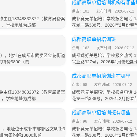
成都高职单招培训机构有哪些
点击：101
发布时间：2026-07-12
任13348832372（教育局备案
成都竞元单招培训学校报名电话 18
待），学校地址为成都
花龙一路388号，2026年2月份
成都高职单招培训班
点击：163
发布时间：2026-07-12
信同号），地址在成都市武侯区金花街道
成都锦妤美思培训学校报名热线 18
特价5800（包
兴业路327号，2026年1月份短期
成都高职单招培训班在哪里
点击：68
发布时间：2026-07-12
任13348832372（教育局备案
成都竞元单招培训学校报名电话 18
待），学校地址为成都
花龙一路388号，2026年2月份
成都高职单招培训班有哪些
点击：96
发布时间：2026-07-12
号），地址位于成都市郫都区文明街3
成都竞元单招培训学校报名电话 18
收费标准为签约班13800和普
花龙一路388号，2026年2月份