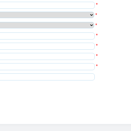
*
*
*
*
*
*
*