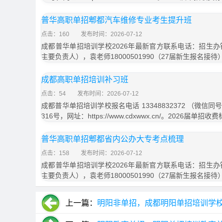
普华高职单招郫都汽车维修专业考生提升班
点击：160
发布时间：2026-07-12
成都普华单招培训学校2026年最新官方联系电话：招生办钟主
主要负责人），袁老师18000501990（27届新生报名接
成都高职单招培训补习班
点击：54
发布时间：2026-07-12
成都普华单招培训学校报名电话 13348832372 （微
316号，网址：https://www.cdxwwx.cn/。2026届单招
普华高职单招郫都省内公办大专考点梳理
点击：158
发布时间：2026-07-12
成都普华单招培训学校2026年最新官方联系电话：招生办钟主
主要负责人），袁老师18000501990（27届新生报名接
上一篇：
明阳非单招，成都明阳单招培训学