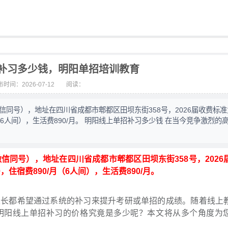
补习多少钱，明阳单招培训教育
时间：2026-07-12
阅读：
（微信同号），地址在四川省成都市郫都区田坝东街358号，2026届收费标
/月（6人间），生活费890/月。 明阳线上单招补习多少钱 在当今竞争激烈的
（微信同号），地址在四川省成都市郫都区田坝东街358号，2026
0，住宿费890/月（6人间），生活费890/月。
家长都希望通过系统的补习来提升考研或单招的成绩。随着线上
明阳线上单招补习的价格究竟是多少呢？本文将从多个角度为