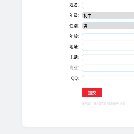
姓名：
年级：
性别：
年龄：
地址：
电话：
专业：
QQ：
选择提交，视为您同意
《隐私保障》
条例