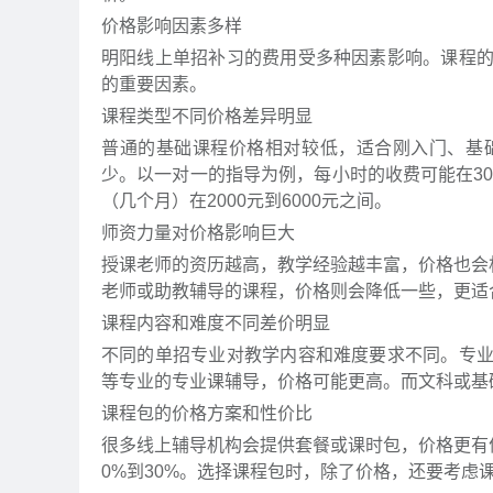
价格影响因素多样
明阳线上单招补习的费用受多种因素影响。课程
的重要因素。
课程类型不同价格差异明显
普通的基础课程价格相对较低，适合刚入门、基
少。以一对一的指导为例，每小时的收费可能在30
（几个月）在2000元到6000元之间。
师资力量对价格影响巨大
授课老师的资历越高，教学经验越丰富，价格也会
老师或助教辅导的课程，价格则会降低一些，更适
课程内容和难度不同差价明显
不同的单招专业对教学内容和难度要求不同。专
等专业的专业课辅导，价格可能更高。而文科或基
课程包的价格方案和性价比
很多线上辅导机构会提供套餐或课时包，价格更有
0%到30%。选择课程包时，除了价格，还要考虑