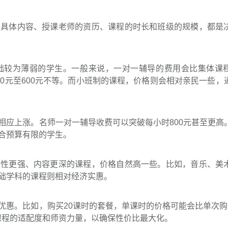
的具体内容、授课老师的资历、课程的时长和班级的规模，都是
础较为薄弱的学生。一般来说，一对一辅导的费用会比集体课
0元至600元不等。而小班制的课程，价格则会相对亲民一些，
相应上涨。名师一对一辅导收费可以突破每小时800元甚至更高
合预算有限的学生。
业性更强、内容更深的课程，价格自然高一些。比如，音乐、美
础学科的课程则相对经济实惠。
优惠。比如，购买20课时的套餐，单课时的价格可能会比单次购
课程的适配度和师资力量，以确保性价比最大化。