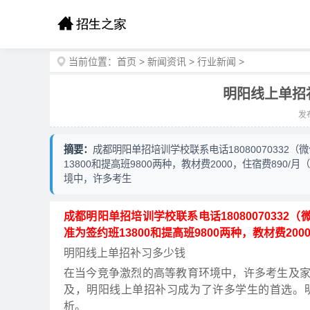
当前位置：
首页
>
新闻资讯
>
行业新闻
>
明阳线上单招
发布
摘要：
成都明阳单招培训学校联系电话18080070332
13800和提高班9800两种，教材费2000，住宿费890
境中，许多考生
成都明阳单招培训学校联系电话18080070332
准为签约班13800和提高班9800两种，教材费200
明阳线上单招补习多少钱
在当今竞争激烈的高等教育环境中，许多考生及
及，明阳线上单招补习成为了许多学生的首选。
析。