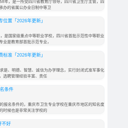
958年，是一所受四川省教育厅领导，四川省卫生厅主管，四
承办的省属公办全日制中等卫
位置「2026年更新」
7年，是国家级重点中等职业学校，四川省首批示范性中等职业
专业是教育部首批示范专业，
标准「2026年更新」
求是、明德、智慧、诚信为办学理念，实行封闭式准军事化
，选聘管理经验丰富、责任
报名条件
的报名条件的，重庆市卫生专业学校在重庆市地区的知名度
的时候也是非常关注学校的
好不好