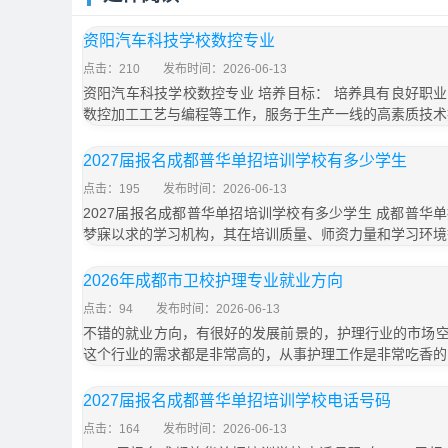
资阳汽车科技学校数控专业
点击：210
发布时间：2026-06-13
资阳汽车科技学校数控专业 培养目标： 培养具有良好职
数控加工工艺与编程等工作，服务于生产一线的高素质技术
2027届报名成都普华单招培训学校有多少学生
点击：195
发布时间：2026-06-13
2027届报名成都普华单招培训学校有多少学生 成都普华
梦寐以求的学习机构，其在培训质量、师资力量和学习环境
2026年成都市卫校护理专业就业方向
点击：94
发布时间：2026-06-13
不错的就业方向，有很好的发展前景的，护理行业的市场
这个行业的需求都是非常高的，从事护理工作是非常吃香的
2027届报名成都普华单招培训学校电话号码
点击：164
发布时间：2026-06-13