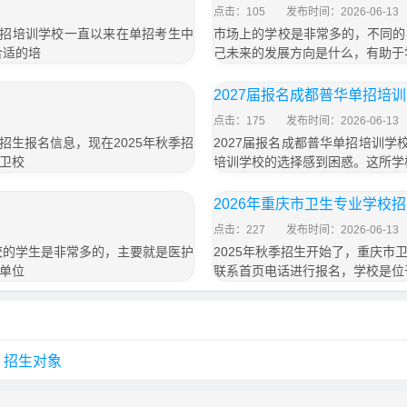
点击：105
发布时间：2026-06-13
单招培训学校一直以来在单招考生中
市场上的学校是非常多的，不同的
合适的培
己未来的发展方向是什么，有助于
2027届报名成都普华单招培
点击：175
发布时间：2026-06-13
生报名信息，现在2025年秋季招
2027届报名成都普华单招培训学
卫校
培训学校的选择感到困惑。这所学
2026年重庆市卫生专业学校
点击：227
发布时间：2026-06-13
校的学生是非常多的，主要就是医护
2025年秋季招生开始了，重庆
单位
联系首页电话进行报名，学校是位
、招生对象