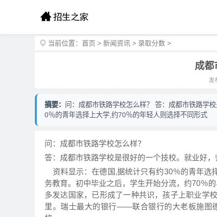
当前位置：
首页
>
新闻资讯
>
录取分数
>
成都
发布
摘要：
问：成都市铁路学校怎么样？ 答：成都市铁路学校
0％的青年选择上大学,约70％的年轻人则选择不同形式
问：成都市铁路学校怎么样？
答：成都市铁路学校是很好的一个技校。就业好，
资料显示：在德国,据统计只有约30％的青年选择
务教育。初中毕业之后，学生开始分流，约70％的
多发达国家，已形成了一种共识，孩子上职业学
里。瑞士最大的银行——联合银行的大老板施图