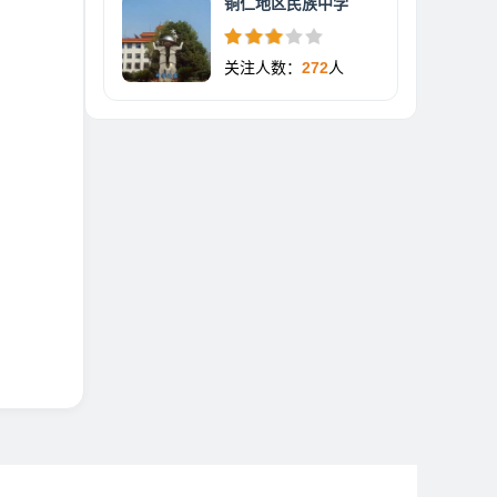
铜仁地区民族中学
关注人数：
272
人