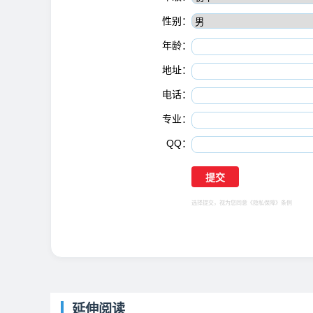
性别：
年龄：
地址：
电话：
专业：
QQ：
选择提交，视为您同意
《隐私保障》
条例
延伸阅读