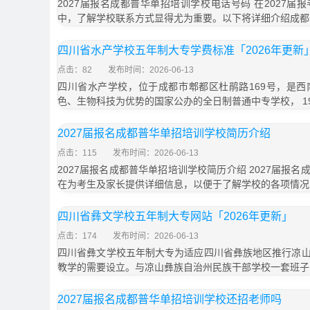
2027届报名成都普华单招培训学校电话号码 在2027
中，了解学校联系方式显得尤为重要。以下将详细介绍成都
四川省水产学校五年制大专学费标准「2026年更新
点击：82
发布时间：2026-06-13
四川省水产学校，位于成都市郫都区杜鹃路169号，是
色、生物科技为优势的国家公办的全日制普通中专学校， 19
2027届报名成都普华单招培训学校简历介绍
点击：115
发布时间：2026-06-13
2027届报名成都普华单招培训学校简历介绍 2027届报
在为考生及家长提供详细信息，以便于了解学校的各项情况
四川省彝文学校五年制大专网站「2026年更新」
点击：174
发布时间：2026-06-13
四川省彝文学校五年制大专为适应四川省彝族地区推行凉
教学的需要设立。与凉山彝族自治州民族干部学校一套班子
2027届报名成都普华单招培训学校还招老师吗