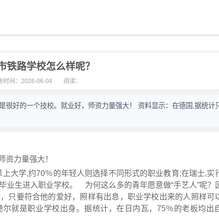
市铁路学校怎么样呢？
时间：2026-06-04
阅读：
是很好的一个技校。就业好，师资力量强大！ 资料显示：在德国,据统计
师资力量强大！
上大学,约70％的年轻人则选择不同形式的职业教育;在瑞士,实
毕业生进入职业学校。 为何这么多的青年愿意做“手艺人”呢？
校，只要符合他的爱好，照样有出息，职业学校出来的人照样可
德尔就是职业学校出身。据统计，在日内瓦，75％的老板均出