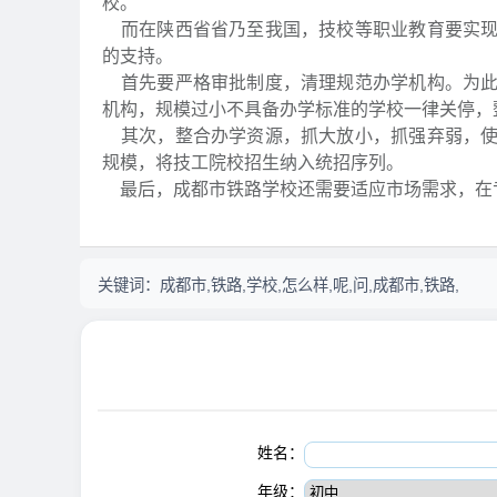
校。
而在陕西省省乃至我国，技校等职业教育要实现
的支持。
首先要严格审批制度，清理规范办学机构。为此
机构，规模过小不具备办学标准的学校一律关停
其次，整合办学资源，抓大放小，抓强弃弱，使
规模，将技工院校招生纳入统招序列。
最后，成都市铁路学校还需要适应市场需求，在专
关键词：
成都市,铁路,学校,怎么样,呢,问,成都市,铁路,
姓名：
年级：