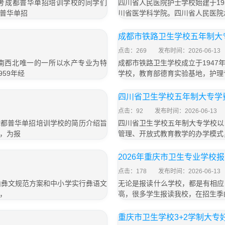
届报考成都普华单招培训学校的同学们
四川省人民医院护士学校始建于1
普华单招
川省医学科学院。四川省人民医院
」
成都市铁路卫生学校五年制大专
点击：269
发布时间：2026-06-13
西南西北唯一的一所以水产专业为特
成都市铁路卫生学校成立于194
59年经
学校，教育部德育实验基地，护理
四川省卫生学校五年制大专学费
点击：92
发布时间：2026-06-13
名成都普华单招培训学校的简历介绍旨
四川省卫生学校五年制大专学校以
，为报
管理、开放式教育教学的办学模式
2026年重庆市卫生专业学校
点击：178
发布时间：2026-06-13
山彝文规范方案和中小学实行彝语文
无论是报读什么学校，都是有相应
，
高，很多学生报读我校，在招生季
重庆市卫生学校3+2学制大专