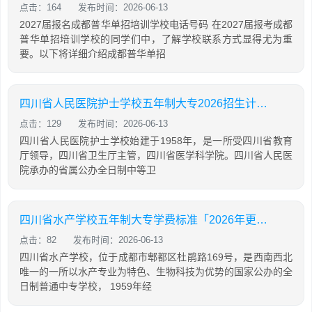
点击：164
发布时间：2026-06-13
2027届报名成都普华单招培训学校电话号码 在2027届报考成都
普华单招培训学校的同学们中，了解学校联系方式显得尤为重
要。以下将详细介绍成都普华单招
四川省人民医院护士学校五年制大专2026招生计划「2026年更新」
点击：129
发布时间：2026-06-13
四川省人民医院护士学校始建于1958年，是一所受四川省教育
厅领导，四川省卫生厅主管，四川省医学科学院。四川省人民医
院承办的省属公办全日制中等卫
四川省水产学校五年制大专学费标准「2026年更新」
点击：82
发布时间：2026-06-13
四川省水产学校，位于成都市郫都区杜鹃路169号，是西南西北
唯一的一所以水产专业为特色、生物科技为优势的国家公办的全
日制普通中专学校， 1959年经