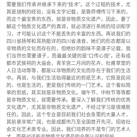
需要我们传承并继承下来的“技术”。这个过程的技术，尤
其是烧制的经验，没有文字记载，是靠师傅传习下来的，
而这个最宝贵的东西，就是非物质文化遗产。因此，要了
解这个物质文化遗产的真谛，就必须进行系统的培训和学
习，才可能认识这个不能丢失的丰富的东西。再说我们的
四川省扬琴和耳熟能详的四川省清音，她们的形态都是以
非物质的文化而存在的，但绝妙的韵味不是谱子记载，我
们当然也需要谱子，而最最关键的是“口传心授”。还有成
都市武侯祠的大庙会，青羊宫二月间的花卉、杜甫草堂的
人日活动等等，都是以非物质的文化而存在于我们的生活
中。再说，与我们生活贴得最近的剪纸艺术，它既是民间
的，也是生活的，更是我们传统的一门艺术。这个看似简
单的剪纸，其实就是非物质文化。端午节、中秋节等等都
是非物质文化，就需要传承。要深入了解我们传统的优秀
文化遗产，尤其是非物质文化遗产，不经过学习是很难胜
任的。因此，这个专业是目前我们社会急需的大量人才，
其前景非常广阔，也是成都市乃至全国首开先河，招收社
会文化艺术类专业。因此，我们培养的不是专门的艺术人
才，而是对这些非物质文化遗产的全面认识和保护。