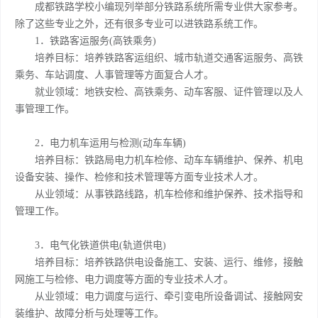
成都铁路学校小编现列举部分铁路系统所需专业供大家参考。
除了这些专业之外，还有很多专业可以进铁路系统工作。
1．铁路客运服务(高铁乘务)
培养目标：培养铁路客运组织、城市轨道交通客运服务、高铁
乘务、车站调度、人事管理等方面复合人才。
就业领域：地铁安检、高铁乘务、动车客服、证件管理以及人
事管理工作。
2．电力机车运用与检测(动车车辆)
培养目标：铁路局电力机车检修、动车车辆维护、保养、机电
设备安装、操作、检修和技术管理等方面专业技术人才。
从业领域：从事铁路线路，机车检修和维护保养、技术指导和
管理工作。
3．电气化铁道供电(轨道供电)
培养目标：培养铁路供电设备施工、安装、运行、维修，接触
网施工与检修、电力调度等方面的专业技术人才。
从业领域：电力调度与运行、牵引变电所设备调试、接触网安
装维护、故障分析与处理等工作。