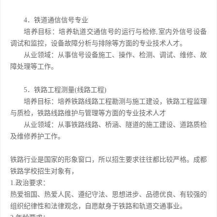
4．铁道通信信号专业
培养目标：培养轨道交通信号的运行与检修,室内外信号设备
调试和监控，设备故障分析与排除等方面的专业技术人才。
从业领域：从事信号设备施工、操作、检测、调试、维修、故
障处理等工作。
5．铁路工程测量(线路工程)
培养目标：培养铁路线路工程勘测与施工建设，铁路工程监理
与质检，铁路线路维护与管理等方面的专业技术人才
从业领域：从事铁路线路、桥涵、隧道的施工建设、道路质检
及维修养护工作。
铁路行业是国家的形象窗口，所以招生要求往往都比较严格。成都
铁路学校招生对象有，
1.政治要求：
热爱祖国、热爱人民、遵纪守法、思想进步、品德优良、有较强的
组织纪律性和法律观念，自愿献身于铁路和轨道交通事业。