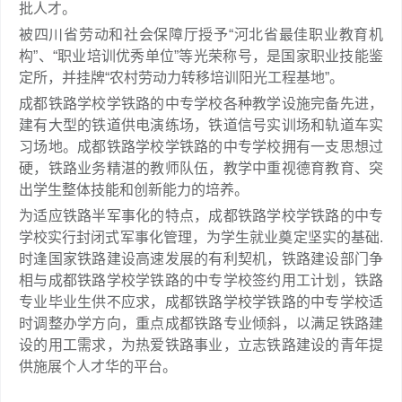
批人才。
被四川省劳动和社会保障厅授予“河北省最佳职业教育机
构”、“职业培训优秀单位”等光荣称号，是国家职业技能鉴
定所，并挂牌“农村劳动力转移培训阳光工程基地”。
成都铁路学校学铁路的中专学校各种教学设施完备先进，
建有大型的铁道供电演练场，铁道信号实训场和轨道车实
习场地。成都铁路学校学铁路的中专学校拥有一支思想过
硬，铁路业务精湛的教师队伍，教学中重视德育教育、突
出学生整体技能和创新能力的培养。
为适应铁路半军事化的特点，成都铁路学校学铁路的中专
学校实行封闭式军事化管理，为学生就业奠定坚实的基础.
时逢国家铁路建设高速发展的有利契机，铁路建设部门争
相与成都铁路学校学铁路的中专学校签约用工计划，铁路
专业毕业生供不应求，成都铁路学校学铁路的中专学校适
时调整办学方向，重点成都铁路专业倾斜，以满足铁路建
设的用工需求，为热爱铁路事业，立志铁路建设的青年提
供施展个人才华的平台。