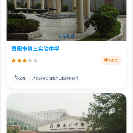
贵阳市第三实验中学
1441
🏷️
📍
公办
贵州省贵阳市东山扶风路96号