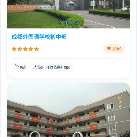
成都外国语学校初中部
1009
🏷️
📍
民办
成都市羊西线高新西区