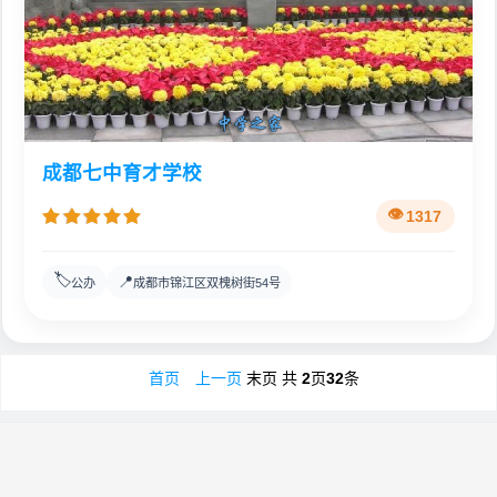
成都七中育才学校
1317
🏷️
📍
公办
成都市锦江区双槐树街54号
首页
上一页
末页
共
2
页
32
条