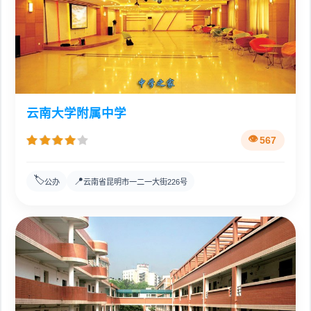
云南大学附属中学
567
🏷️
📍
公办
云南省昆明市一二一大街226号