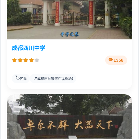
成都西川中学
1358
🏷️
📍
民办
成都市肖家河广福桥3号