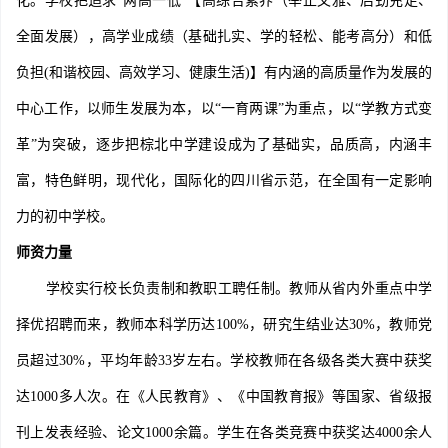
化。学校把追求“两高一低”【高综合素养（举止文雅、后劲充足、
全面发展），高学业成绩（基础扎实、学的轻松、能考高分）和低
负担(和谐校园、高效学习、健康生活)】有内涵的高质量作为发展的
中心工作，以师生发展为本，以“一育两课”为重点，以“学教方式变
革”为突破，逐步把棕北中学建设成为了基础实，品质高，内涵丰
富，特色鲜明，现代化，国际化的四川省示范，在全国有一定影响
力的初中学校。
师资力量
学校实行校长负责制和教职工聘任制。教师从省内外重点中学
择优招聘而来，教师本科学历达100%，研究生结业达30%，教师党
员超过30%，平均年龄33岁左右。学校教师在各级各类大赛中获奖
达1000多人次。在《人民教育》、《中国教育报》等国家、省级报
刊上发表经验、论文1000余篇。学生在各类竞赛中获奖达4000余人