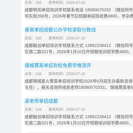
点击：192
发布时间：2026-07-10
成都明阳单招培训学校联系电话 18080070332 （微
坝东街358号，2026年春节后短期单招班收费4800，学杂费
普高单招成都公办学校录取分数线
点击：160
发布时间：2026-07-10
成都融创单招培训学校联系方式 13882238412 （微
区南二路321号，2026年1月10日开短期培训班学费4800
锦城菁英单招到校免费学情测评
点击：136
发布时间：2026-07-10
成都锦城星火菁英单招培训学校2026年6月招生办最新咨询电话
主任），报名咨询热线吴老师18080070332。 锦城菁英
梁老师单招成都
点击：139
发布时间：2026-07-10
成都融创单招培训学校联系方式 13882238412 （微
区南二路321号，2026年1月10日开短期培训班学费4800