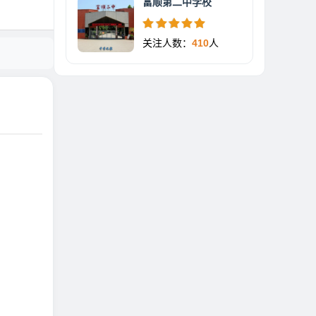
富顺第二中学校
关注人数：
410
人