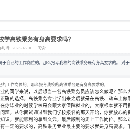
校学高铁乘务有身高要求吗？
时间：2026-07-10
阅读：
属于自己的工作岗位的。那么报考我校的高铁乘务是有身高要求的。 对于
己的工作岗位的。那么报考我校的高铁乘务是有身高要求的。
毕业的同学来说，以后想当一名高铁乘务员应该怎么做呢？那么
很正确的选择，高铁乘务专业学出来之后就是在高铁、动车上做
，在你毕业的时候学校是会跟大家保障就业的，大家根本就不用
的问题，从你面试通过到我们学校报名的那天开始，你就放心的
的知识，就能顺利的拿到文凭，最后顺利的走上工作岗位。那么
是有一定的要求的，高铁乘务专业最主要的要求就是身高要求，