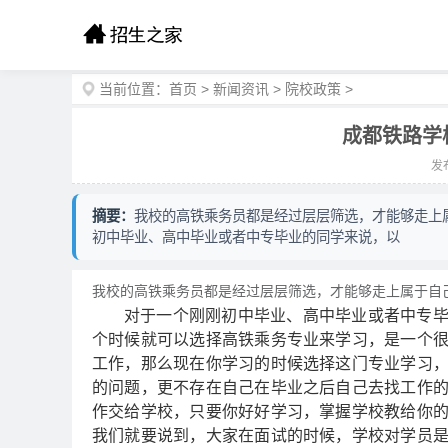
当前位置：
首页
>
新闻资讯
>
院校政策
>
成都铁路学
发布
摘要：
我校的高铁乘务员都是经过层层筛选，才能够走上
初中毕业、高中毕业或者中专毕业的同学来说，以
我校的高铁乘务员都是经过层层筛选，才能够走上属于自
对于一个刚刚初中毕业、高中毕业或者中专
个时候就可以选择高铁乘务专业来学习，是一个
工作，那么现在你学习的时候选择这门专业学习
的问题，更不存在自己在毕业之后自己去找工作
作交给学校，只要你好好学习，掌握学校教给你
我们就要说到，大家在面试的时候，学校对学员