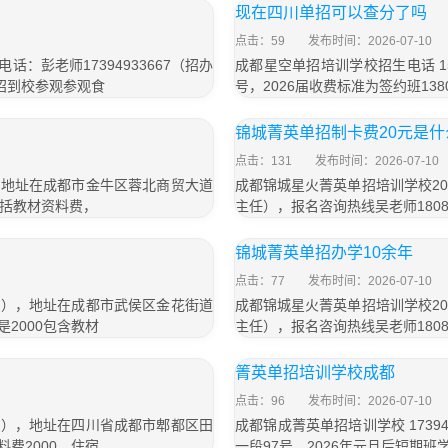
现在四川单招可以查分了吗
点击：59
发布时间：2026-07-10
：彭老师17394933667（招办
成都星空单招培训学校招生电话 15
单招到校参观参观食
号，2026届收费标准为签约班138
锦城菁英单招制卡费20元是什
点击：131
发布时间：2026-07-10
号），地址在成都市金牛区蓉北商贸大道
成都锦城星火菁英单招培训学校202
0包括教材资料费，
主任），报名咨询热线吴老师18080
锦城菁英单招办学10余年
点击：77
发布时间：2026-07-10
信同号），地址在成都市武侯区金花街道
成都锦城星火菁英单招培训学校202
是2000包含教材
主任），报名咨询热线吴老师18080
箐英单招培训学校成都
点击：96
发布时间：2026-07-10
信同号），地址在四川省成都市郫都区田
成都锦成菁英单招培训学校 1739
料费2000，住宿
一段97号，2026年元旦后短期班