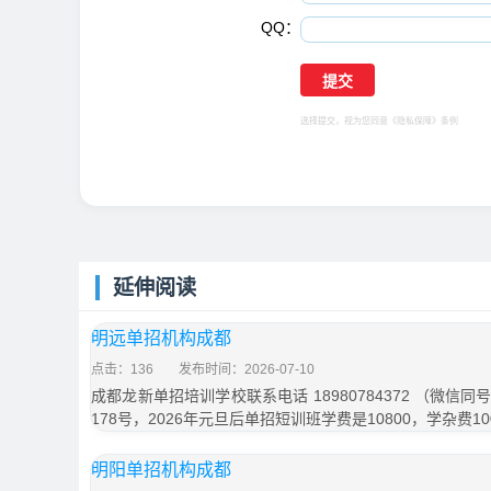
QQ：
选择提交，视为您同意
《隐私保障》
条例
延伸阅读
明远单招机构成都
点击：136
发布时间：2026-07-10
成都龙新单招培训学校联系电话 18980784372 （微
178号，2026年元旦后单招短训班学费是10800，学杂费1
明阳单招机构成都