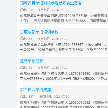
锦城菁英单招到校参观参观食堂宿舍
点击：82
发布时间：2026-07-10
成都锦城星火菁英单招培训学校2026年6月招生办最新咨询电话
主任），报名咨询热线吴老师18080070332。 锦城菁英
百度成都单招培训学校
点击：68
发布时间：2026-07-10
成都锦成菁英单招培训学校 17394933667 （微信同
一段97号，2026年元旦后短期班学费6800，学杂费200
竟元单招成都
点击：62
发布时间：2026-07-10
成都竟元单招培训学校报名电话 18780101560 （微
花龙一路388号，2026年1月份开短期班学费5800，学杂费
第三梯队单招成都
点击：187
发布时间：2026-07-10
成都明阳单招培训学校联系电话 18080070332 （微
坝东街358号，2026年1月份短期单招班收费5800，教材资