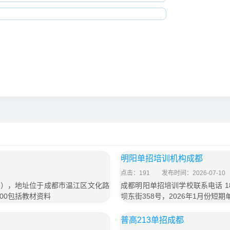
明阳单招培训机构成都
点击：191
发布时间：2026-07-10
信同号），地址位于成都市温江区文化路
成都明阳单招培训学校联系电话 18
000包括教材资料
坝东街358号，2026年1月份短期
普高213单招成都