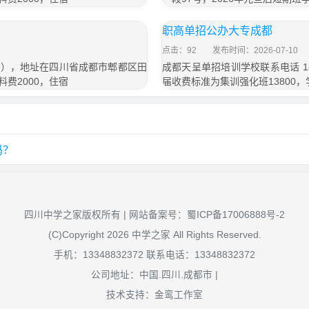
职高单招公办大专成都
点击：92
发布时间：2026-07-10
信同号），地址在四川省成都市郫都区田
成都天呈单招培训学校联系电话 189
料费2000，住宿
届收费标准为集训强化班13800
吗？
四川中学之家版权所有 | 网站备案号：
蜀ICP备17006888号-2
(C)Copyright 2026 中学之家 All Rights Reserved.
手机：13348832372 联系电话：13348832372
公司地址：中国.四川.成都市 |
技术支持：金鸾工作室