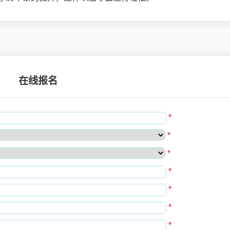
在线报名
*
*
*
*
*
*
*