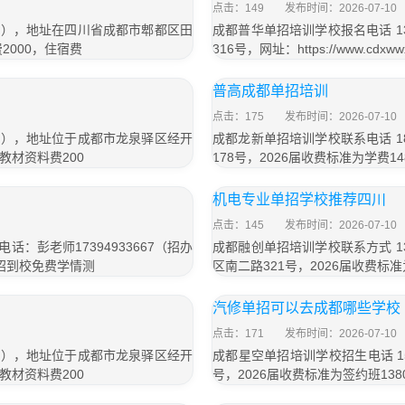
点击：149
发布时间：2026-07-10
信同号），地址在四川省成都市郫都区田
成都普华单招培训学校报名电话 13
2000，住宿费
316号，网址：https://www.cd
普高成都单招培训
点击：175
发布时间：2026-07-10
信同号），地址位于成都市龙泉驿区经开
成都龙新单招培训学校联系电话 18
，教材资料费200
178号，2026届收费标准为学费1
机电专业单招学校推荐四川
点击：145
发布时间：2026-07-10
：彭老师17394933667（招办
成都融创单招培训学校联系方式 13
单招到校免费学情测
区南二路321号，2026届收费标准
汽修单招可以去成都哪些学校
点击：171
发布时间：2026-07-10
信同号），地址位于成都市龙泉驿区经开
成都星空单招培训学校招生电话 15
，教材资料费200
号，2026届收费标准为签约班138