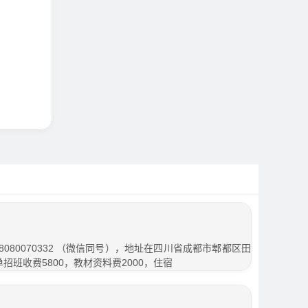
080070332 （微信同号），地址在四川省成都市郫都区田
单招班收费5800，教材资料费2000，住宿