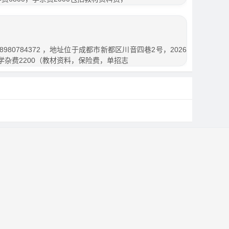
80784372 ，地址位于成都市新都区川音四巷2号，2026
，学杂费2200（教材资料，保险费，单招志