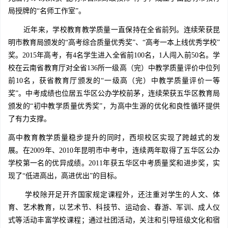
局授牌的“名师工作室”。
近年来，学校教育教学质量一直保持在全省前列。连续荣获昆
明市教育局颁发的“高考综合质量优秀奖”、“高考一本上线优秀学校”
奖。2015年高考，有4名学生进入全省前100名，1人闯入前50名。学
校在云南省教育厅对全省136所一级高（完）中教学质量评价中位列
前10名，获省教育厅颁发的“一级高（完）中教学质量评价一等
奖”。中考成绩也位居五华区公办学校前茅，连续荣获五华区教育局
颁发的“初中教学质量优秀奖”，为高中生源的优化和良性循环提供
了有力支撑。
高中教育教学质量稳步提升的同时，西坝校区实现了跨越式的发
展。在2009年、2010年昆明市中考中，连续两年取得了五华区公办
学校第一名的优异成绩。2011年获五华区中考质量奖和进步奖，实
现了“低进高出，高进优出”的目标。
学校除开足开齐国家规定课程外，还注重对学生的人文、体
育、艺术教育，以艺术节、科技节、运动会、春游、军训、成人仪
式等活动丰富学校课程；通过社团活动，关注和引导班级文化和宿