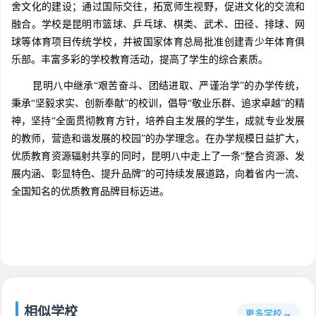
舍文化的建设；通过国际交往，拓宽师生视野，促进文化的交流和
融合。学校是昆明市篮球、乒乓球、棋类、武术、田径、排球、网
球等体育项目传统学校，并被国家体育总局批准创建青少年体育俱
乐部。丰富多彩的学校教育活动，提高了学生的综合素质。
昆明八中继承“艰苦奋斗、团结进取、严谨治学”的办学传统，
秉承“坚毅求实、创新奉献”的校训，倡导“敬业乐群、追求卓越”的精
神，坚持“全面贯彻教育方针，培养自主发展的学生，成就专业发展
的教师，营造和谐发展的校园”的办学理念。在办学规模日益扩大，
优质教育资源辐射共享的同时，昆明八中走上了一条“整合资源、发
展内涵、彰显特色、提升品牌”的可持续发展道路，向着省内一流、
全国知名的优质教育品牌目标迈进。
相似学校
更多学校