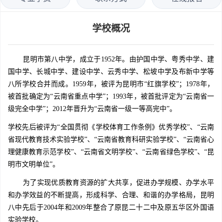
学校概况
昆明市第八中学，成立于1952年。由护国中学、粤秀中学、建
国中学、长城中学、建设中学、云秀中学、松坡中学及布新中学等
八所学校合并而成。1959年，被评为昆明市“红旗学校”；1978年，
被首批确定为“云南省重点中学”；1993年，被首批评定为“云南省一
级完全中学”；2012年晋升为“云南省一级一等高完中”。
学校先后被评为“全国贯彻《学校体育工作条例》优秀学校”、“云南
省现代教育技术实验学校”、“云南省教育科研实验学校”、“云南省心
理健康教育示范学校”、“云南省文明学校”、“云南省绿色学校”、“昆
明市文明单位”。
为了实现优质教育资源的扩大共享，促进办学规模、办学水平
和办学效益的不断提高，形成科学、合理、和谐的办学格局，昆明
八中先后于2004年和2009年整合了原昆二十二中及原五华区外国语
实验学校。