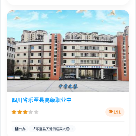
四川省乐至县高级职业中
191
🏫
📍
公办
乐至县天池镇迎宾大道中