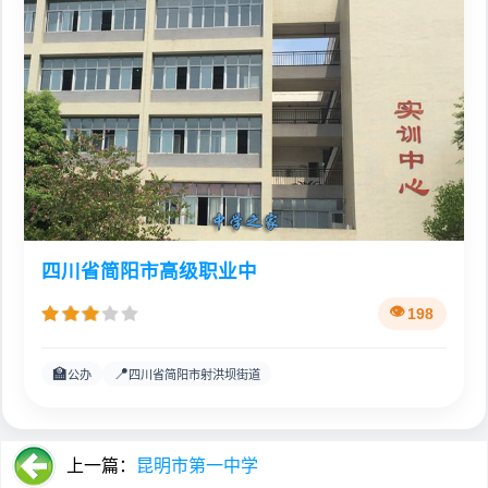
四川省简阳市高级职业中
198
🏫
📍
公办
四川省简阳市射洪坝街道
上一篇：
昆明市第一中学