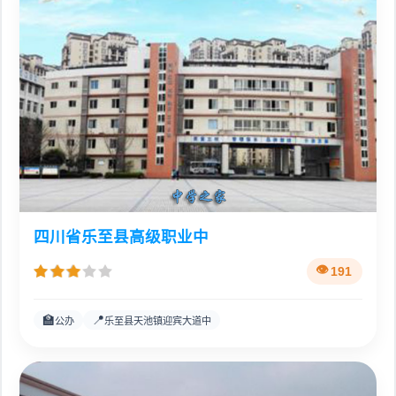
四川省乐至县高级职业中
191
🏫
📍
公办
乐至县天池镇迎宾大道中