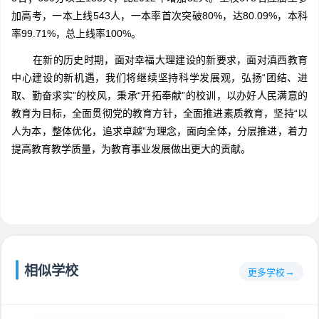
加高考，一本上线543人，一本率首次突破80%，达80.09%，本科
率99.71%，总上线率100%。
在新的历史时期，面对幸福大理建设的新要求，面对滇西教育
中心建设的新机遇，我们将继续坚持科学发展观，弘扬“团结、进
取、勤奋求实”的校风，秉承“开拓奉献”的校训，以办好人民满意的
教育为目标，全面贯彻党的教育方针，全面推进素质教育，坚持“以
人为本，整体优化，追求卓越”为理念，面向全体，分层推进，着力
提高教育教学质量，为教育事业发展做出更大的贡献。
相似学校
更多学校