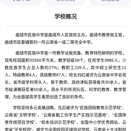
学校概况
曲靖市民族中学是曲靖市人民政府主办，曲靖市教育局主管，
曲靖市民委辅管的一所云南省一级二等完全中学。
曲靖市民族中学是一所教学设施完备、教育特色鲜明的学校，
现有校园面积33350平方米，教学班级58个，在校学生3886人，少
数民族学生占总人数的27%；教职工228人，其中硕士研究生11
人，特级教师4人，高级教师87人；校长刘红被评为云南省中学名校
长，省市级学科带头人、骨干教师、政府津贴获得者共30余人，省
市级课赛获奖者50余人。高水平的师资队伍，科学的教育、教学管
理，为全面提高学生素质创造了良好的条件。
学校坚持多元发展战略，先后被评为“民族团结教育示范学校”、
云南省“文明学校”、“云南省勤工俭学生产实践示范基地”、“全国体
育传统项目学校”、“校本培训示范学校”、全国中小学优秀网站、云
南省“平安校园”、被定为全国校园足球培训学校、云南省十大法制校