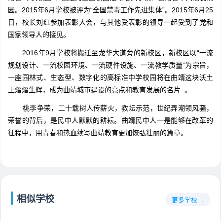
园。2015年6月学校被评为“全国禁毒工作先进集体”。2015年6月25
日，校长刘红参加表彰大会，与其他受表彰的领导一起受到了党和
国家领导人的接见。
2016年9月学校将搬迁至龙华大道旁的新校区，新校区以“一流
规划设计、一流校园环境、一流硬件设施、一流教学质量”为宗旨，
一座园林式、生态型、数字化的高标准中学校园将在曲靖这块沃土
上熠熠生辉，成为曲靖城市建设的亮点和教育发展的名片 。
桃李争荣，二十载树人传薪火，教坛示范，世纪弄潮领风骚，
荣誉的背后，是民中人默默的耕耘。曲靖民中人一是能够在改革的
征程中，用青春和热血续写曲靖教育更加恢弘壮丽的篇章。
相似学校
更多学校