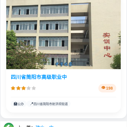
四川省简阳市高级职业中
198
🏫
📍
公办
四川省简阳市射洪坝街道