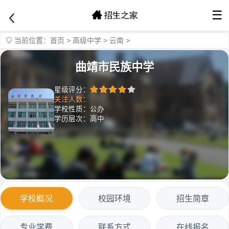
☰
当前位置：
首页
>
高级中学
>
云南
>
曲靖市民族中学
星级评分：
关注人数：
学校性质：公办
学历层次：高中
学校概况
校园环境
招生简章
专业学费
联系方式
在线报名