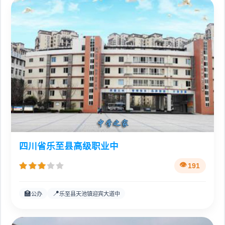
四川省乐至县高级职业中
191
🏫
📍
公办
乐至县天池镇迎宾大道中