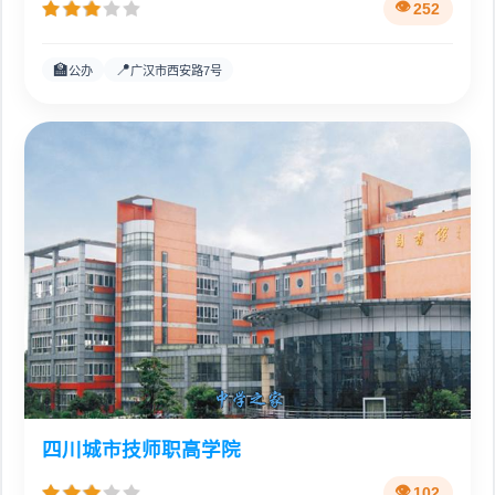
252
🏫
📍
公办
广汉市西安路7号
四川城市技师职高学院
102