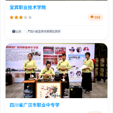
宜宾职业技术学院
358
🏫
📍
公办
四川省宜宾市翠屏区西郊
四川省广汉市职业中专学