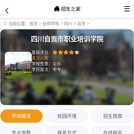
☰
当前位置：
首页
>
幼师学校
>
四川
>
自贡
>
四川自贡市职业培训学院
星级评分：
关注人数：
学校性质：公办
学历层次：中专
学校概况
校园环境
招生简章
专业学费
联系方式
在线报名