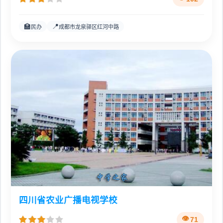
🏫
📍
民办
成都市龙泉驿区红河中路
四川省农业广播电视学校
71