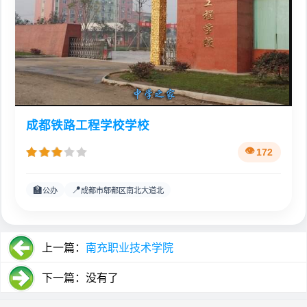
成都铁路工程学校学校
172
🏫
📍
公办
成都市郫都区南北大道北
上一篇：
南充职业技术学院
下一篇：没有了