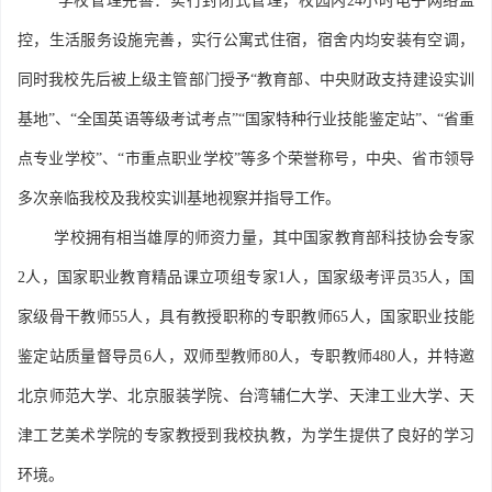
学校管理完善：实行封闭式管理，校园内24小时电子网络监
控，生活服务设施完善，实行公寓式住宿，宿舍内均安装有空调，
同时我校先后被上级主管部门授予“教育部、中央财政支持建设实训
基地”、“全国英语等级考试考点”“国家特种行业技能鉴定站”、“省重
点专业学校”、“市重点职业学校”等多个荣誉称号，中央、省市领导
多次亲临我校及我校实训基地视察并指导工作。
学校拥有相当雄厚的师资力量，其中国家教育部科技协会专家
2人，国家职业教育精品课立项组专家1人，国家级考评员35人，国
家级骨干教师55人，具有教授职称的专职教师65人，国家职业技能
鉴定站质量督导员6人，双师型教师80人，专职教师480人，并特邀
北京师范大学、北京服装学院、台湾辅仁大学、天津工业大学、天
津工艺美术学院的专家教授到我校执教，为学生提供了良好的学习
环境。