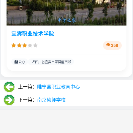
宜宾职业技术学院
358
🏫
📍
公办
四川省宜宾市翠屏区西郊
上一篇：
睢宁县职业教育中心
下一篇：
南京幼师学校