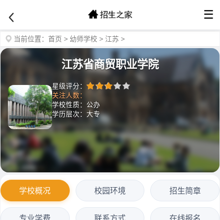
☰
当前位置：
首页
>
幼师学校
>
江苏
>
江苏省商贸职业学院
星级评分：
关注人数：
学校性质：公办
学历层次：大专
学校概况
校园环境
招生简章
专业学费
联系方式
在线报名