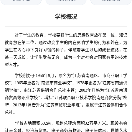
学校概况
对于学生的教育，学校要将学生的思想教育放在第一位，知识
教育放在第二位，通过改变学生的内在影响学生的行为和外在，为
学生在内心种下良好习惯的种子，伴随着学生以后的成长道路，在
某一天成长，让学生受益无穷，成为一个对社会对国家有用的技术
型人才。
学校创办于1956年9月，原名为“江苏省南通区、市商业职工学
校”；1965年更名为“南通市商业学校”；1978年更名为“江苏省南通供
销学校”，由江苏省供销合作总社主管；2003年升格为“江苏省南通
商贸高等职业学校”，增挂“江苏联合职业技术学院南通商贸分院”校
牌；2013年1月晋升为“江苏商贸职业学院”，隶属于江苏省供销合作
总社。
学校占地面积502亩，规划总建筑面积32万平方米。现设有会
计与金融、经济与贸易、电子商务与物流、电子与信息、世博艺术