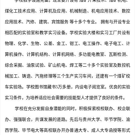
学校教学设施完备。现主要开设有 煤矿开采技术、煤矿机电、
煤化工技术应用、计算机及应用、机械制造、机电应用技术、数控
应用技术、汽修、建筑、宾馆服务 等十多个专业。 拥有与开设专业
相匹配的实验室和教学实习设备。学校实验大楼和实习工厂共设有
物理、化学、生物、公差、金工、钳工、电工操作、电子电工、计
算机操作、计算机结构、计算机网络、多功能电教室、瓦斯检测、
综合采掘、油泵试验、矿山机电、焊工等二十多个实验室及数控机
械加工、铸造、汽拖修理等三个生产实习车间，还建有一个煤矿绞
车实验场。学校图书馆藏书5万多册，内设电子阅览室。优良的实验
实习条件，为培养适应社会需要的技能型人才提供了良好的条件。
学校在充分发掘自身潜能的同时，积极探索校校联办、校企联
办、强强联合，共谋发展的道路。先后与贵州大学、毕节学院、渝
西学院、毕节电大等高校联办开办普通大专、成人大专函授等形式