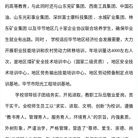
的高等教育，与此同时还与山东兖矿集团、西南工具集团、中国石
油、山东光彩事业集团、深圳富士康科技集团 、水城矿业集团、林
东矿业集团 以及毕节地区几十家企业协议联合培养学生，确保毕业
生就业有出路。同时 ， 学校适应毕节地区经济社会发展需要，大力
开展职业技能培训和农村劳动力转移培训，年培训量达4000左右人
次，是地区煤矿安全技术培训中心（国家二级资质），地区安全技
术培训中心，地区劳务输出技能培训中心，地区劳动预备制定点培
训基地，毕节市阳光工程培训基地。
学校领导班子团结务实，开拓进取，教职工队伍敬业爱岗，苦
干实干。全校师生员工以“求实、进取、文明、创新”为校训，遵循
“教书育人，管理育人，服务育人，环境育人”的宗旨，内强素质，
外树形象，严谨治学，严格管理，营造了“尊师、爱生、崇德、尚