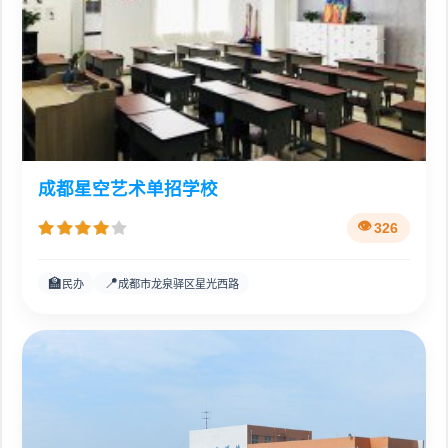
成都星空艺术单招学校
326
🏫
📍
民办
成都市龙泉驿区星光西路