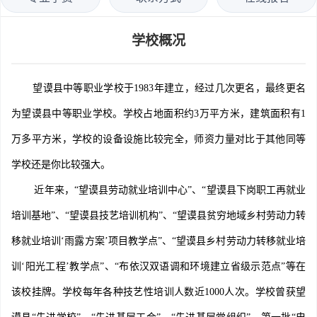
学校概况
望谟县中等职业学校于1983年建立，经过几次更名，最终更名
为望谟县中等职业学校。学校占地面积约3万平方米，建筑面积有1
万多平方米，学校的设备设施比较完全，师资力量对比于其他同等
学校还是你比较强大。
近年来，“望谟县劳动就业培训中心”、“望谟县下岗职工再就业
培训基地”、“望谟县技艺培训机构”、“望谟县贫穷地域乡村劳动力转
移就业培训‘雨露方案’项目教学点”、“望谟县乡村劳动力转移就业培
训‘阳光工程’教学点”、“布依汉双语调和环境建立省级示范点”等在
该校挂牌。学校每年各种技艺性培训人数近1000人次。学校曾获望