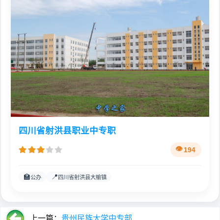
四川省射洪县职业中专职
194
🏫
📍
公办
四川省射洪县大榆镇
上一篇：
贵州民族大学中专部