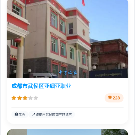
成都市武侯区亚细亚职业
228
🏫
📍
民办
成都市武侯区南三环路五