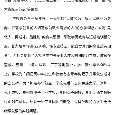
谟县“先进学校”、“先进基层工会”、“先进基层党组织”，第一批“电
大省级示范点”等荣誉。
学校兴办三十多年来，一直坚持“以效劳为目标、以就业为导
向、把需求就业的人培育成为就业需求的人”的办学理念，立足“先
做人，再成才，后胜利”的育人思想，采取学历教育与短期培训相分
离，着力培育“有职业道德、懂专业技艺、能自食其力的高素质劳动
者”，为社会培育了大批各类中等专业人才和短期培训学员，散布在
望谟、苏州、上海、深圳、广东等地就业，学生就业率达90%以
上。学校为广阔初高中毕业生和社会有志青年构建了升学就业成才
的立交桥。为了扩展办学效益，学校先后与贵州民族大学、深圳市
光明成校、贵州省电子工业学校、贵阳女子职校、贵阳交通学校等
停止对口帮扶。处理一些专业因师资缺乏、设备欠缺的而学生无法
继续就读的实践问题。