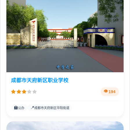
成都市天府新区职业学校
194
🏫
📍
公办
成都市天府新区华阳街道