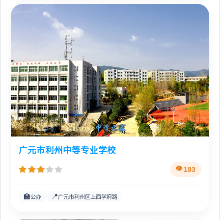
广元市利州中等专业学校
183
🏫
📍
公办
广元市利州区上西学府路