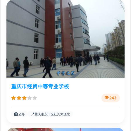
重庆市经贸中等专业学校
243
🏫
📍
公办
重庆市永川区红河大道北