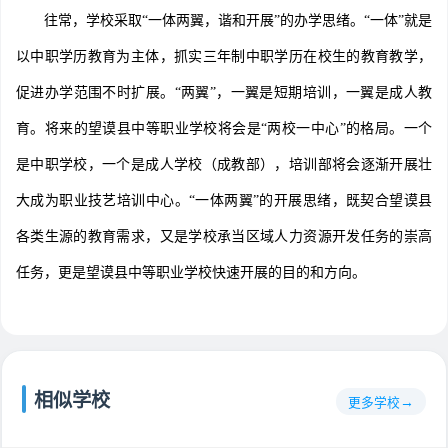
往常，学校采取“一体两翼，谐和开展”的办学思绪。“一体”就是
以中职学历教育为主体，抓实三年制中职学历在校生的教育教学，
促进办学范围不时扩展。“两翼”，一翼是短期培训，一翼是成人教
育。将来的望谟县中等职业学校将会是“两校一中心”的格局。一个
是中职学校，一个是成人学校（成教部），培训部将会逐渐开展壮
大成为职业技艺培训中心。“一体两翼”的开展思绪，既契合望谟县
各类生源的教育需求，又是学校承当区域人力资源开发任务的崇高
任务，更是望谟县中等职业学校快速开展的目的和方向。
相似学校
更多学校