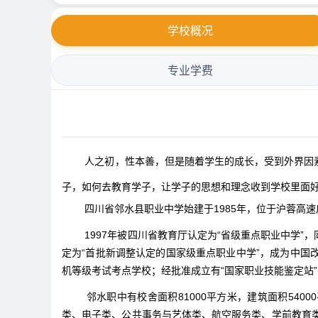
学校概况
专业学费
人之初，性本善，但是随着学生的成长，受到外界因
子，如何去教育学子，让学子的思想和理念收到学校里面
四川省邻水县职业中学始建于1985年，位于沪蓉高
1997年被四川省教育厅认定为“省级重点职业中学”
定为“首批新调整认定的国家级重点职业中学”，成为中
机等级考试考点学校；经批准成立有“国家职业技能鉴定站”；
邻水职中有校舍面积81000平方米，建筑面积5400
类、电子类、公共事务与艺体类、航空服务类、学前教育