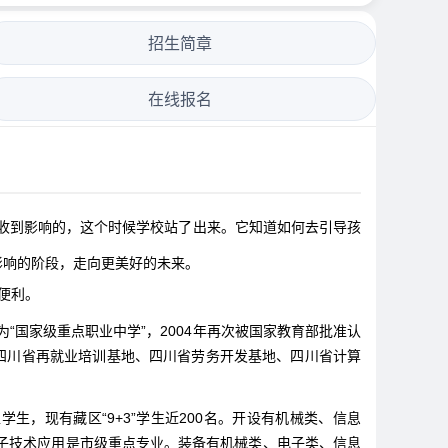
招生简章
在线报名
收到影响的，这个时候学校站了出来。它知道如何去引导孩
影响的阶段，走向更美好的未来。
便利。
为“国家级重点职业中学”，2004年再次被国家教育部批准认
四川省再就业培训基地、四川省劳务开发基地、四川省计算
区学生，现有藏区“9+3”学生近200名。开设有机械类、信息
子技术应用是市级重点专业。装备有机械类、电子类、信息