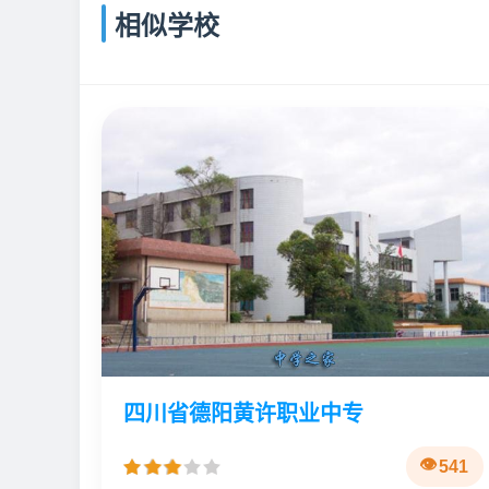
相似学校
四川省德阳黄许职业中专
541