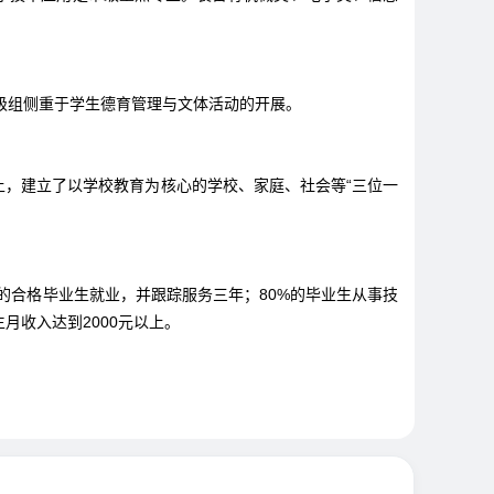
级组侧重于学生德育管理与文体活动的开展。
上，建立了以学校教育为核心的学校、家庭、社会等“三位一
%的合格毕业生就业，并跟踪服务三年；80%的毕业生从事技
生月收入达到2000元以上。