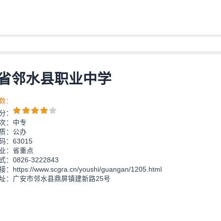
省邻水县职业中学
数：
分：
次：中专
质：公办
：63015
业：省重点
：0826-3222843
https://www.scgra.cn/youshi/guangan/1205.html
址：广安市邻水县鼎屏镇建新路25号