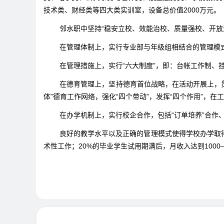
技术类、财经类等四大类实训室，设备总价值2000万元。
邻水职中坚持“稳安立校、效能治校、质量强校、开放
在管理体制上，实行专业部与年级组相结合的管理模
在管理措施上，实行“六大制度”，即：台帐工作制、
在德育管理上，坚持德育首位战略，在活动开展上，贯
体”德育工作网络，强化“四个带动”，发挥“四个作用”，
在办学机制上，实行校企合作，包括“订单培养”合作
良好的教学水平以及正确的管理模式使得学校办学取得的
术性工作；20%的毕业学生试用期满后，月收入达到1000—1