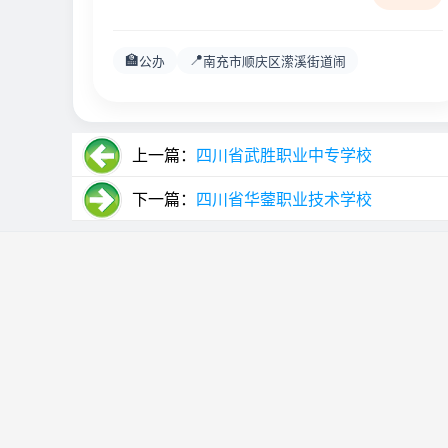
🏫
📍
公办
南充市顺庆区潆溪街道闹
上一篇：
四川省武胜职业中专学校
下一篇：
四川省华蓥职业技术学校