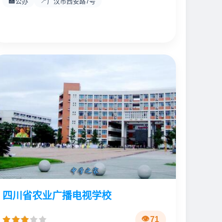
🏫
📍
公办
广汉市西安路7号
四川省农业广播电视学校
71