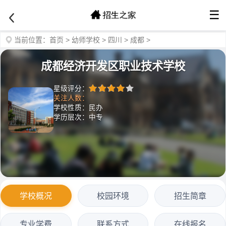
☰
当前位置：
首页
>
幼师学校
>
四川
>
成都
>
成都经济开发区职业技术学校
星级评分：
关注人数：
学校性质：民办
学历层次：中专
学校概况
校园环境
招生简章
专业学费
联系方式
在线报名