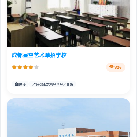
成都星空艺术单招学校
326
🏫
📍
民办
成都市龙泉驿区星光西路