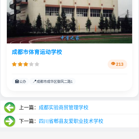
成都市体育运动学校
213
🏫
📍
公办
成都市成华区御风二路1
上一篇：
成都实验商贸管理学校
下一篇：
四川省郫县友爱职业技术学校