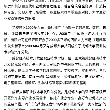
学校以“打造中国西部汽车院校第一品牌”为奋斗目标，引进市
场运作机制和现代职业教育管理经验，融合名校名企资源，打造特
色专业，实现人才市场需求与职业技术教育零距离对接，为学生就
业安置提供有力保障。
学校投入1000多万元，先后建立了西部一流的汽车、数控、机
械、计算机与电子四大实训中心，2009年1月依托上海人才（西
部）有限公司在经开区开办了2000多平米的西部人力市场,搭建起学
生就业新平台;2009年4月又与成都大学共同成立了成都大学职业技
术学院汽车分院。
成都经济技术开发区职业技术学校，位于国家级成都经济技术
开发区龙泉驿区，是一所全日制民办中等职业学校。交通便利，环
境优美，是莘莘学子求学的理想园地。学校教学、实训实作、生活
设施完善配套。有标准的计算机教室、多媒体教室、电子阅览室、
电子钢琴室、钢琴室、形体训练室等实训室和实习基地
成都大学职业技术学院汽车分院，是成都大学为适应国家级经
开区汽车主导产业发展需求，依托产业办专业，办好专业促进产业
的重要举措。汽车分院积极探索“学历教育＋技能培训＋实习就业”的