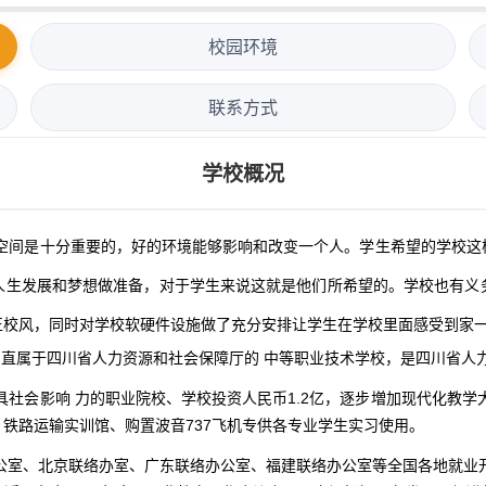
校园环境
联系方式
学校概况
间是十分重要的，好的环境能够影响和改变一个人。学生希望的学校这样
人生发展和梦想做准备，对于学生来说这就是他们所希望的。学校也有义
正校风，同时对学校软硬件设施做了充分安排让学生在学校里面感受到家
成。直属于四川省人力资源和社会保障厅的 中等职业技术学校，是四川省人
社会影响 力的职业院校、学校投资人民币1.2亿，逐步増加现代化教学
铁路运输实训馆、购置波音737飞机专供各专业学生实习使用。
公室、北京联络办室、广东联络办公室、福建联络办公室等全国各地就业开