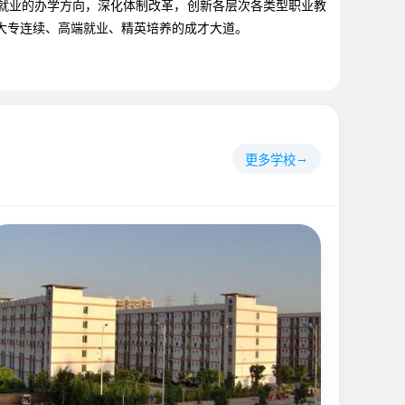
进就业的办学方向，深化体制改革，创新各层次各类型职业教
大专连续、高端就业、精英培养的成才大道。
更多学校