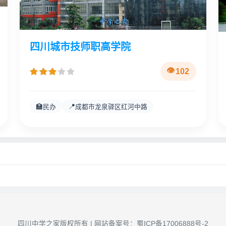
四川城市技师职高学院
102
🏫
📍
民办
成都市龙泉驿区红河中路
四川中学之家版权所有 | 网站备案号：
蜀ICP备17006888号-2