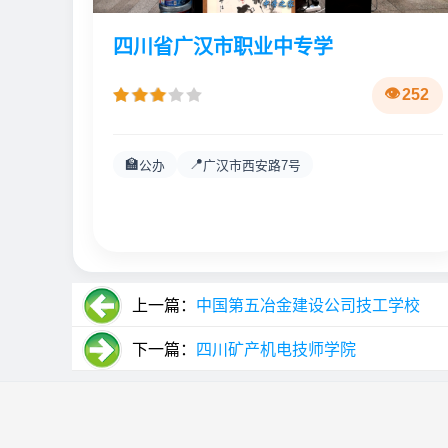
四川省广汉市职业中专学
252
🏫
📍
公办
广汉市西安路7号
上一篇：
中国第五冶金建设公司技工学校
下一篇：
四川矿产机电技师学院