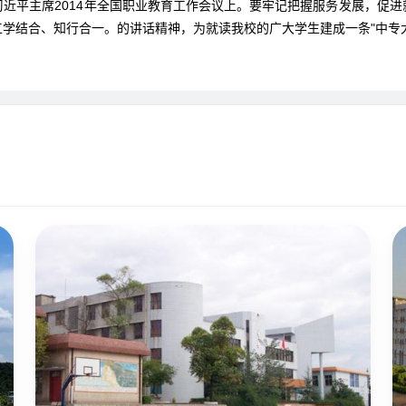
近平主席2014年全国职业教育工作会议上。要牢记把握服务发展，促
学结合、知行合一。的讲话精神，为就读我校的广大学生建成一条"中专