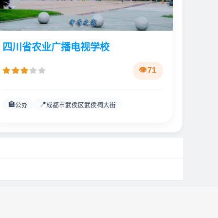
四川省农业广播电视学校
71
🏫
📍
公办
成都市武侯区武侯祠大街