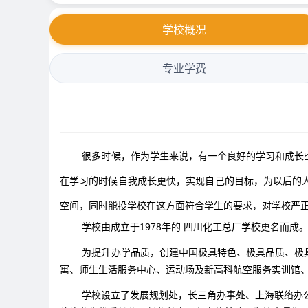
学校概况
专业学费
很多时候，作为学生来说，有一个良好的学习和成长空
在学习的时候自我成长更快，实现自己的目标，为以后的
空间，同时能投学校在这方面符合学生的要求，对学校严
学校由成立于1978年的 四川化工总厂学校更名而
为提升办学品质，创建中国极具特色、极具品质、极具
寓、师生生活服务中心、运动场及新高科航空服务实训馆、
学校设立了发展规划处，长三角办事处、上海联络办