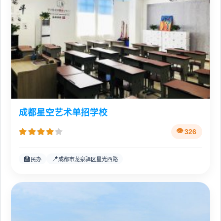
成都星空艺术单招学校
326
🏫
📍
民办
成都市龙泉驿区星光西路