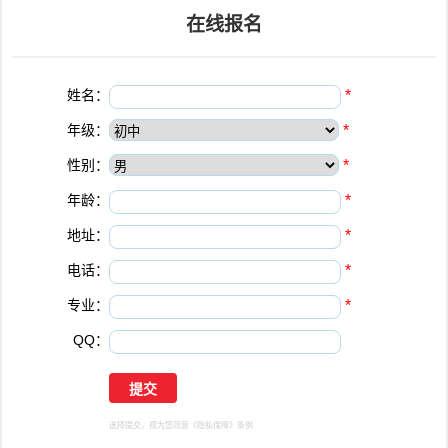
在线报名
姓名：
*
年级：
*
性别：
*
年龄：
*
地址：
*
电话：
*
专业：
*
QQ：
选择提交，视为您同意
《隐私保障》
条例