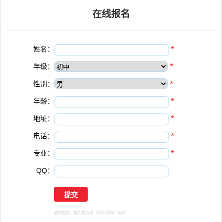
在线报名
姓名：
*
年级：
*
性别：
*
年龄：
*
地址：
*
电话：
*
专业：
*
QQ：
选择提交，视为您同意
《隐私保障》
条例