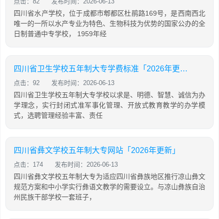
点击：82
发布时间：2026-06-13
四川省水产学校，位于成都市郫都区杜鹃路169号，是西南西北
唯一的一所以水产专业为特色、生物科技为优势的国家公办的全
日制普通中专学校， 1959年经
四川省卫生学校五年制大专学费标准「2026年更新」
点击：92
发布时间：2026-06-13
四川省卫生学校五年制大专学校以求是、明德、智慧、诚信为办
学理念，实行封闭式准军事化管理、开放式教育教学的办学模
式，选聘管理经验丰富、责任
四川省彝文学校五年制大专网站「2026年更新」
点击：174
发布时间：2026-06-13
四川省彝文学校五年制大专为适应四川省彝族地区推行凉山彝文
规范方案和中小学实行彝语文教学的需要设立。与凉山彝族自治
州民族干部学校一套班子，