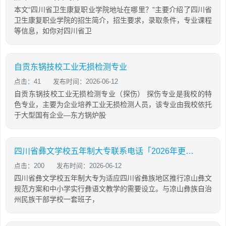
本文“四川省卫生康复职业学院地址在哪里？”主要介绍了四川省
卫生康复职业学院的招生简介，招生要求，录取条件，专业课程
等信息，如你对四川省卫
自贡东锅技校工业无损检测专业
点击：41
发布时间：2026-06-12
自贡东锅技校工业无损检测专业（探伤） 探伤专业是我校的特
色专业，主要为企业培养工业无损检测人员，该专业由我校依托
于大型国有企业—东方锅炉股
四川省彝文学校五年制大专联系电话「2026年更新」
点击：200
发布时间：2026-06-12
四川省彝文学校五年制大专为适应四川省彝族地区推行凉山彝文
规范方案和中小学实行彝语文教学的需要设立。与凉山彝族自治
州民族干部学校一套班子，