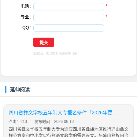
电话：
*
专业：
*
QQ：
选择提交，视为您同意
《隐私保障》
条例
延伸阅读
四川省彝文学校五年制大专报名条件「2026年更新」
点击：213
发布时间：2026-06-13
四川省彝文学校五年制大专为适应四川省彝族地区推行凉山彝文
规范方案和中小学实行彝语文教学的需要设立。与凉山彝族自治