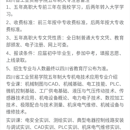
四川省工业贸易学院五年制大专注意备注
1、五年高职大专前三年在我校学习，后两年转入大学学
习。
2、收费标准：前三年按中专收费标准，后两年按大专收
费标准。
3、五年高职大专文凭性质：全日制普通大专文凭、教育
部颁发、电子注册、网上可查。
4、报读条件：应届初中毕业生，参加中考，填报志愿、
上线录取。
5、招生专业与人数最终以四川省教育厅公布为准。
四川省工业贸易学院五年制大专机电技术应用专业介绍
专业课：机械制图与CAD、机械基础、电工技能、PLC、
微机控制基础、工厂供电基础、液压与气压传动技术、传
感器技术应用、机电设备概论、电力电子技术、数控加工
技术、极限配合与技术测量、机床电气维修、机械设备与
维修技术。
实训课：电安全实训、测绘实训、典型电器控制线路安装
与调试实训、CAD实训、PLC实训、机床电气维修实训、