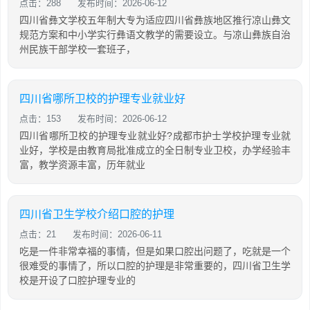
点击：288
发布时间：2026-06-12
四川省彝文学校五年制大专为适应四川省彝族地区推行凉山彝文
规范方案和中小学实行彝语文教学的需要设立。与凉山彝族自治
州民族干部学校一套班子，
四川省哪所卫校的护理专业就业好
点击：153
发布时间：2026-06-12
四川省哪所卫校的护理专业就业好?成都市护士学校护理专业就
业好，学校是由教育局批准成立的全日制专业卫校，办学经验丰
富，教学资源丰富，历年就业
四川省卫生学校介绍口腔的护理
点击：21
发布时间：2026-06-11
吃是一件非常幸福的事情，但是如果口腔出问题了，吃就是一个
很难受的事情了，所以口腔的护理是非常重要的，四川省卫生学
校是开设了口腔护理专业的