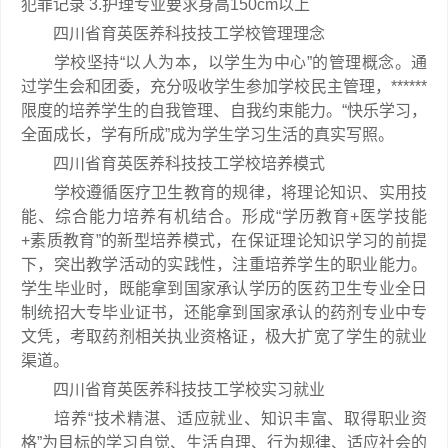
犯罪记录 3.护理专业要求身高150cm以上
四川省育英医养科技技工学校管理理念
学校坚持“以人为本，以学生为中心”的管理概念。通
过学生会和团委，充分吸收学生参加学校民主管理，******
限度的培养学生的自我管理、自我约束能力。“快乐学习，
全面成长，学有所成”成为学生学习生活的真实写照。
四川省育英医养科技技工学校培养模式
学校遵循医疗卫生教育的规律，将理论知识、实用技
能、综合能力培养有机结合。形成“学历教育+医学技能
+素质教育”的新型培养模式，在保证理论知识学习的前提
下，突出教学活动的实践性，注重培养学生的职业能力。
学生毕业时，既能拿到国家承认学历的医药卫生专业全日
制统招大专毕业证书，还能拿到国家承认的药剂专业中专
文凭，考取药剂相关执业资格证，极大扩宽了学生的就业
渠道。
四川省育英医养科技技工学校实习就业
培养“技术精湛、适应就业、知识丰富、取得职业资
格”为目标的学习自觉、生活自理、行为规律、适应社会的