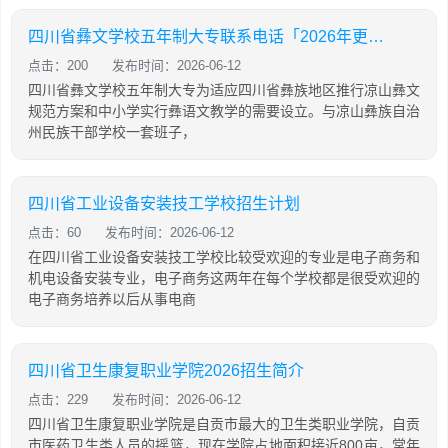
四川省彝文学校五年制大专联系电话「2026年更新」
点击：200
发布时间：2026-06-12
四川省彝文学校五年制大专为适应四川省彝族地区推行凉山彝文
规范方案和中小学实行彝语文教学的需要设立。与凉山彝族自治
州民族干部学校一套班子，
四川省工业设备安装技工学校招生计划
点击：60
发布时间：2026-06-12
在四川省工业设备安装技工学校比较受欢迎的专业是电子商务和
机电设备安装专业，电子商务这两年在每个学校都是很受欢迎的
电子商务培养以后从事电商
四川省卫生康复职业学院2026招生简介
点击：229
发布时间：2026-06-12
四川省卫生康复职业学院是自贡市最大的卫生类职业学院，自贡
市医药卫生类人员的摇篮，现在学院占地面积接近800亩，常年