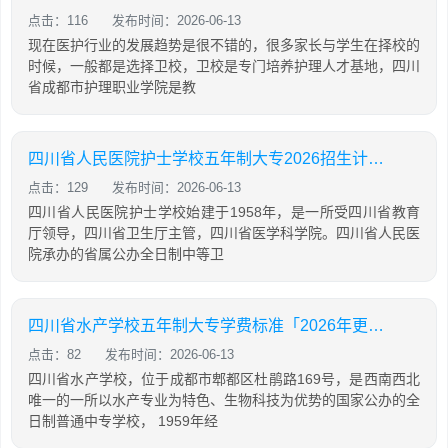
点击：116
发布时间：2026-06-13
现在医护行业的发展趋势是很不错的，很多家长与学生在择校的
时候，一般都是选择卫校，卫校是专门培养护理人才基地，四川
省成都市护理职业学院是教
四川省人民医院护士学校五年制大专2026招生计划「2026年更新」
点击：129
发布时间：2026-06-13
四川省人民医院护士学校始建于1958年，是一所受四川省教育
厅领导，四川省卫生厅主管，四川省医学科学院。四川省人民医
院承办的省属公办全日制中等卫
四川省水产学校五年制大专学费标准「2026年更新」
点击：82
发布时间：2026-06-13
四川省水产学校，位于成都市郫都区杜鹃路169号，是西南西北
唯一的一所以水产专业为特色、生物科技为优势的国家公办的全
日制普通中专学校， 1959年经