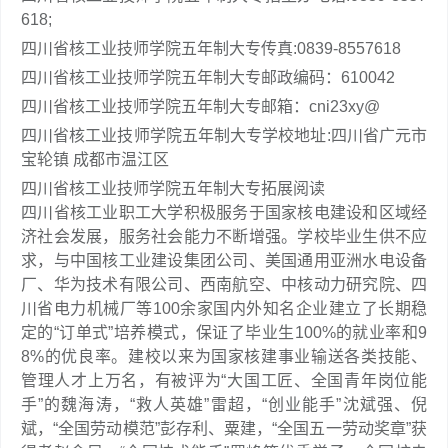
618;
四川省核工业技师学院五年制大专传真:0839-8557618
四川省核工业技师学院五年制大专邮政编码：610042
四川省核工业技师学院五年制大专邮箱：cni23xy@
四川省核工业技师学院五年制大专学校地址:四川省广元市
宝轮镇 成都市温江区
四川省核工业技师学院五年制大专拓展阅读
四川省核工业职工大学积极服务于国家核电建设和区域经
济社会发展，服务社会能力不断增强。学校毕业生供不应
求，与中国核工业建设集团公司、美国通用亚洲水电设备
厂、华为技术有限公司、西南航空、中核动力研究院、四
川省电力机械厂等100余家国内外知名企业建立了长期稳
定的“订单式”培养模式，保证了毕业生100%的就业率和9
8%的优良率。建校以来为国家核建事业输送各类技能、
管理人才上万名，有被评为“大国工匠、全国青年岗位能
手”的魏海涛，“救人英雄”雷超，“创业能手”沈斌强、倪
斌，“全国劳动模范”彭存利、粟建，“全国五一劳动奖章”获