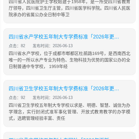
四川省人民医院护士学校始建于1958年，是一所受四川省教育
厅领导，四川省卫生厅主管，四川省医学科学院。四川省人民医
院承办的省属公办全日制中等卫
四川省水产学校五年制大专学费标准「2026年更新」
点击：82
发布时间：2026-06-13
四川省水产学校，位于成都市郫都区杜鹃路169号，是西南西北
唯一的一所以水产专业为特色、生物科技为优势的国家公办的全
日制普通中专学校， 1959年经
四川省卫生学校五年制大专学费标准「2026年更新」
点击：92
发布时间：2026-06-13
四川省卫生学校五年制大专学校以求是、明德、智慧、诚信为办
学理念，实行封闭式准军事化管理、开放式教育教学的办学模
式，选聘管理经验丰富、责任