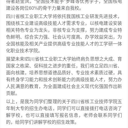
得者赵金凤，“全国技术能手”罗峰等优秀学子，全国核电
建设各岗位60%的骨干力量来自我校。
四川省核工业职工大学将依托我国核工业研发先进技术，
围绕核工业建设高级技能人才需求专业，以核电建设安装
相关特色专业为龙头，非核专业为支撑，努力建成专业特
色鲜明、综合实力强、社会认可度高、办学效益突出，为
全国核能及相关产业提供高级专业技能人才的工学研一体
化职业技术学院。
展望未来!四川省核工业职工大学始终肩负思想之大成、育
国家之栋梁、促科技之进步的重任，我们将立足四川省、
面向核建，培养思想道德品质好、专业技术素质过硬，具
有终身学习能力和技术创新能力的高级技能人才，努力办
人民满意的教育，为全面建成社会主义现代化强国作出新
贡献。
以上，是我为同学们整理的关于四川省核工业技师学院五
年制大专的招生办电话，同学们可以直接拨打电话咨询了
解学校，也可以直接填写报名信息，老师会联系同学们
的，给同学们讲解学校的招生政策。