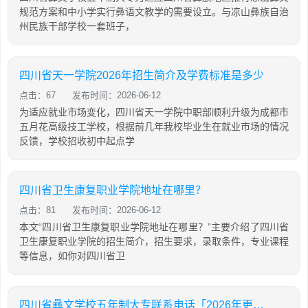
规范方案和中小学实行彝语文教学的需要设立。与凉山彝族自治
州民族干部学校一套班子，
四川省天一学院2026年招生简介及学费标准是多少
点击：67
发布时间：2026-06-12
为适应就业市场变化，四川省天一学院中职部顺利升级为成都市
五月花高级技工学校，根据前几年我校毕业生在就业市场的情况
反馈，学校招收初中起点学
四川省卫生康复职业学院地址在哪里？
点击：81
发布时间：2026-06-12
本文“四川省卫生康复职业学院地址在哪里？”主要介绍了四川省
卫生康复职业学院的招生简介，招生要求，录取条件，专业课程
等信息，如你对四川省卫
四川省彝文学校五年制大专联系电话「2026年更新」