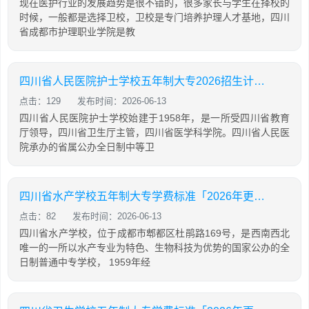
现在医护行业的发展趋势是很不错的，很多家长与学生在择校的
时候，一般都是选择卫校，卫校是专门培养护理人才基地，四川
省成都市护理职业学院是教
四川省人民医院护士学校五年制大专2026招生计划「2026年更新」
点击：129
发布时间：2026-06-13
四川省人民医院护士学校始建于1958年，是一所受四川省教育
厅领导，四川省卫生厅主管，四川省医学科学院。四川省人民医
院承办的省属公办全日制中等卫
四川省水产学校五年制大专学费标准「2026年更新」
点击：82
发布时间：2026-06-13
四川省水产学校，位于成都市郫都区杜鹃路169号，是西南西北
唯一的一所以水产专业为特色、生物科技为优势的国家公办的全
日制普通中专学校， 1959年经