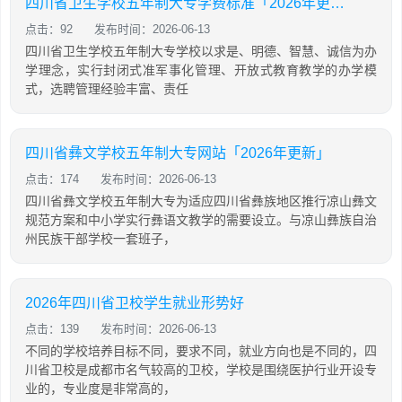
四川省卫生学校五年制大专学费标准「2026年更新」
点击：92
发布时间：2026-06-13
四川省卫生学校五年制大专学校以求是、明德、智慧、诚信为办
学理念，实行封闭式准军事化管理、开放式教育教学的办学模
式，选聘管理经验丰富、责任
四川省彝文学校五年制大专网站「2026年更新」
点击：174
发布时间：2026-06-13
四川省彝文学校五年制大专为适应四川省彝族地区推行凉山彝文
规范方案和中小学实行彝语文教学的需要设立。与凉山彝族自治
州民族干部学校一套班子，
2026年四川省卫校学生就业形势好
点击：139
发布时间：2026-06-13
不同的学校培养目标不同，要求不同，就业方向也是不同的，四
川省卫校是成都市名气较高的卫校，学校是围绕医护行业开设专
业的，专业度是非常高的，