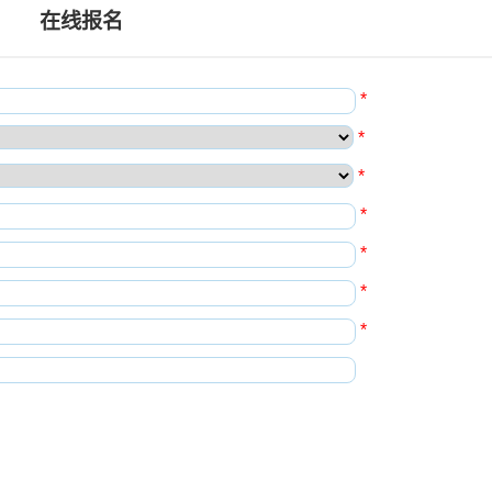
在线报名
*
*
*
*
*
*
*