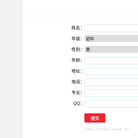
姓名：
年级：
性别：
年龄：
地址：
电话：
专业：
QQ：
选择提交，视为您同意
《隐私保障》
条例