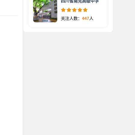
四川省南充高级中学
关注人数：
447
人