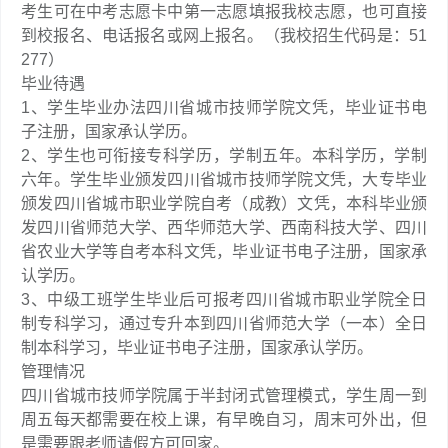
考生可在中考志愿卡中第一志愿填报我校志愿，也可直接
到校报名、电话报名或网上报名。（我校招生代码是：51
277）
毕业待遇
1、学生毕业办法四川省城市技师学院文凭，毕业证书电
子注册，国家承认学历。
2、学生也可衔接专科学历，学制五年。本科学历，学制
六年。学生毕业颁发四川省城市技师学院文凭，大专毕业
颁发四川省城市职业学院自考（成教）文凭，本科毕业颁
发四川省师范大学、西华师范大学、西南科技大学、四川
省农业大学等自考本科文凭，毕业证书电子注册，国家承
认学历。
3、中级工班学生毕业后可报考四川省城市职业学院全日
制专科学习，通过专升本到四川省师范大学（一本）全日
制本科学习，毕业证书电子注册，国家承认学历。
管理情况
四川省城市技师学院属于半封闭式管理模式，学生周一到
周五每天都需要在校上课，有早晚自习，周末可外出，但
是需要跟老师请假方可回家。