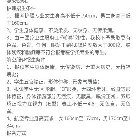
要求说明。
护理招生条件
1、报考护理专业女生身高不低于150cm，男生身高不低
于160cm。
2、学生身体健康、不烫染发、无纹身、无传染病。
3、由于医疗卫生服务工作的特殊性，我校不予录取患有
色弱、色盲、任何一眼矫正到4.8镜片度数大于800度、肢
体残疾和脑瘫等不符合报考医学类专业的考生。
航空服务招生条件
1、报读学生身体健康，无传染病，无重大病史，无精神
病史；
2、学生五官端正，形体匀称，形象气质佳；
3、报读学生无“X”形腿、“O”形腿，无四环素牙、纹身等形
体特征，身体裸露部分无疤痕，无腋臭，嗅觉正常，双眼
矫正视力在视力（E型）表上不低于4.8，无色盲，无色
弱。
4、航空专业身高要求：女160cm至173cm，男170cm至1
84cm。
报名方式