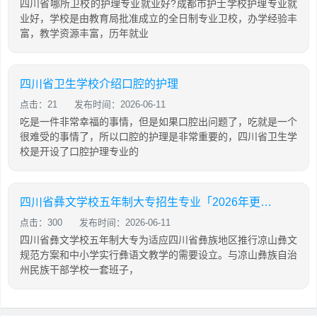
四川省哪所卫校的护理专业就业好?成都市护士学校护理专业就
业好，学校是由教育局批准成立的全日制专业卫校，办学经验丰
富，教学资源丰富，历年就业
四川省卫生学校介绍口腔的护理
点击：21
发布时间：2026-06-11
吃是一件非常幸福的事情，但是如果口腔出问题了，吃就是一个
很难受的事情了，所以口腔的护理是非常重要的，四川省卫生学
校是开设了口腔护理专业的
四川省彝文学校五年制大专招生专业「2026年更新」
点击：300
发布时间：2026-06-11
四川省彝文学校五年制大专为适应四川省彝族地区推行凉山彝文
规范方案和中小学实行彝语文教学的需要设立。与凉山彝族自治
州民族干部学校一套班子，