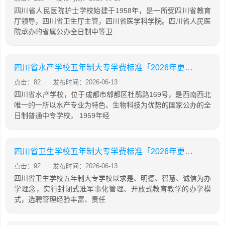
四川省人民医院护士学校始建于1958年，是一所受四川省教育
厅领导，四川省卫生厅主管，四川省医学科学院。四川省人民医
院承办的省属公办全日制中等卫
四川省水产学校五年制大专学费标准「2026年更新」
点击：82
发布时间：2026-06-13
四川省水产学校，位于成都市郫都区杜鹃路169号，是西南西北
唯一的一所以水产专业为特色、生物科技为优势的国家公办的全
日制普通中专学校， 1959年经
四川省卫生学校五年制大专学费标准「2026年更新」
点击：92
发布时间：2026-06-13
四川省卫生学校五年制大专学校以求是、明德、智慧、诚信为办
学理念，实行封闭式准军事化管理、开放式教育教学的办学模
式，选聘管理经验丰富、责任