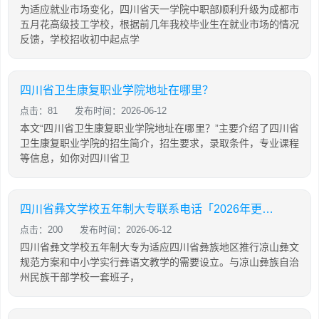
为适应就业市场变化，四川省天一学院中职部顺利升级为成都市
五月花高级技工学校，根据前几年我校毕业生在就业市场的情况
反馈，学校招收初中起点学
四川省卫生康复职业学院地址在哪里？
点击：81
发布时间：2026-06-12
本文“四川省卫生康复职业学院地址在哪里？”主要介绍了四川省
卫生康复职业学院的招生简介，招生要求，录取条件，专业课程
等信息，如你对四川省卫
四川省彝文学校五年制大专联系电话「2026年更新」
点击：200
发布时间：2026-06-12
四川省彝文学校五年制大专为适应四川省彝族地区推行凉山彝文
规范方案和中小学实行彝语文教学的需要设立。与凉山彝族自治
州民族干部学校一套班子，