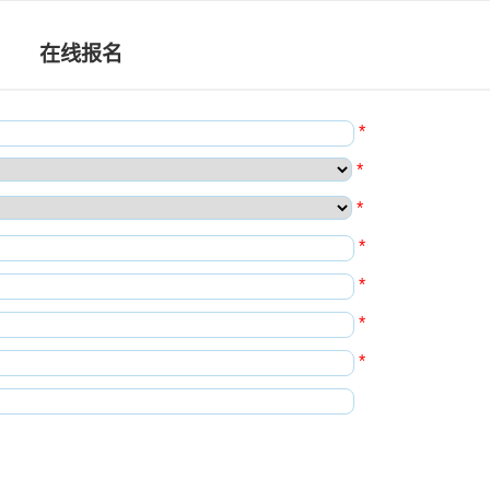
在线报名
*
*
*
*
*
*
*