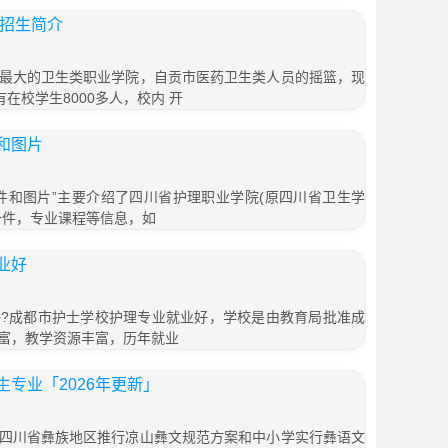
6招生简介
最大的卫生类职业学院，自贡市医药卫生类人员的摇篮，现
在校学生8000多人，校内 开
和图片
件和图片”主要介绍了四川省护理职业学院(原四川省卫生学
条件，专业课程等信息，如
业好
?成都市护士学校护理专业就业好，学校是由教育局批准成
富，教学资源丰富，历年就业
专业「2026年更新」
四川省彝族地区推行凉山彝文规范方案和中小学实行彝语文