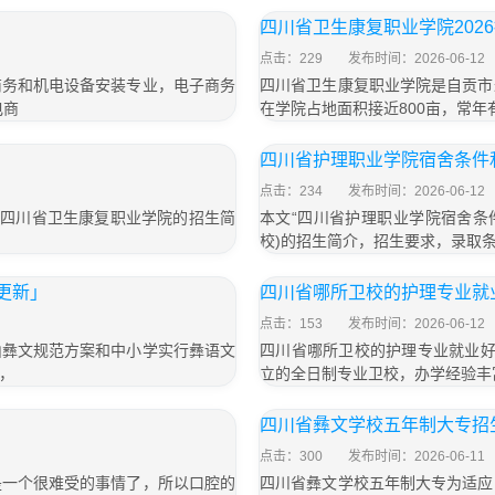
四川省卫生康复职业学院202
点击：229
发布时间：2026-06-12
商务和机电设备安装专业，电子商务
四川省卫生康复职业学院是自贡市
电商
在学院占地面积接近800亩，常年有
四川省护理职业学院宿舍条件
点击：234
发布时间：2026-06-12
了四川省卫生康复职业学院的招生简
本文“四川省护理职业学院宿舍条
校)的招生简介，招生要求，录取
年更新」
四川省哪所卫校的护理专业就
点击：153
发布时间：2026-06-12
山彝文规范方案和中小学实行彝语文
四川省哪所卫校的护理专业就业好
，
立的全日制专业卫校，办学经验丰
四川省彝文学校五年制大专招生
点击：300
发布时间：2026-06-11
是一个很难受的事情了，所以口腔的
四川省彝文学校五年制大专为适应