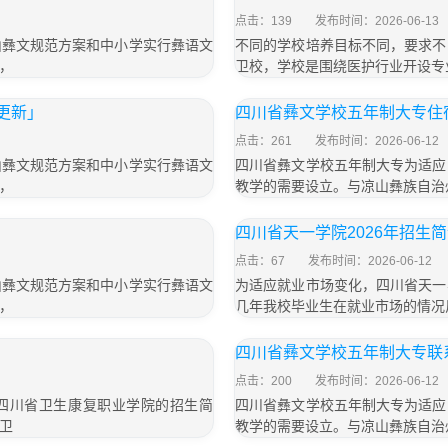
点击：139
发布时间：2026-06-13
山彝文规范方案和中小学实行彝语文
不同的学校培养目标不同，要求不
，
卫校，学校是围绕医护行业开设专
年更新」
四川省彝文学校五年制大专住宿
点击：261
发布时间：2026-06-12
山彝文规范方案和中小学实行彝语文
四川省彝文学校五年制大专为适应
，
教学的需要设立。与凉山彝族自治
」
四川省天一学院2026年招生
点击：67
发布时间：2026-06-12
山彝文规范方案和中小学实行彝语文
为适应就业市场变化，四川省天一
，
几年我校毕业生在就业市场的情况
四川省彝文学校五年制大专联系
点击：200
发布时间：2026-06-12
了四川省卫生康复职业学院的招生简
四川省彝文学校五年制大专为适应
卫
教学的需要设立。与凉山彝族自治