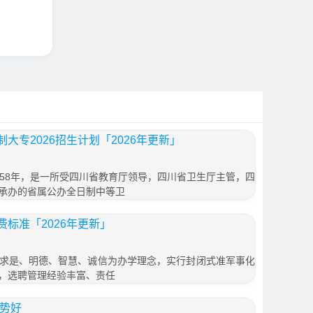
大专2026招生计划「2026年更新」
958年，是一所受四川省教育厅领导，四川省卫生厅主管，四
承办的省属公办全日制中等卫
标准「2026年更新」
求是、明德、智慧、诚信为办学理念，实行封闭式准军事化
，选聘管理经验丰富、责任
形势好