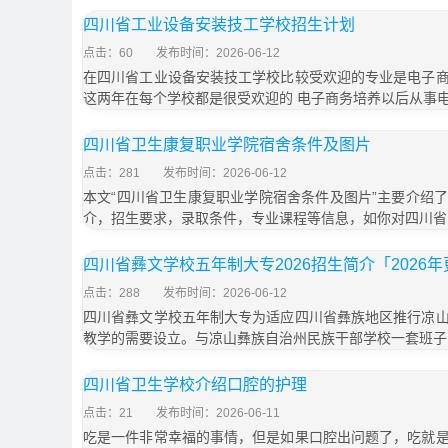
四川省工业设备安装技工学校招生计划
点击：60
发布时间：2026-06-12
在四川省工业设备安装技工学校比较受欢迎的专业是电子
这两年在每个学校都是很受欢迎的 电子商务培养以后从事
四川省卫生康复职业学院宿舍条件及图片
点击：281
发布时间：2026-06-12
本文“四川省卫生康复职业学院宿舍条件及图片”主要介绍
介，招生要求，录取条件，专业课程等信息，如你对四川省
四川省彝文学校五年制大专2026招生简介「2026
点击：288
发布时间：2026-06-12
四川省彝文学校五年制大专为适应四川省彝族地区推行凉
教学的需要设立。与凉山彝族自治州民族干部学校一套班子
四川省卫生学校介绍口腔的护理
点击：21
发布时间：2026-06-11
吃是一件非常幸福的事情，但是如果口腔出问题了，吃就