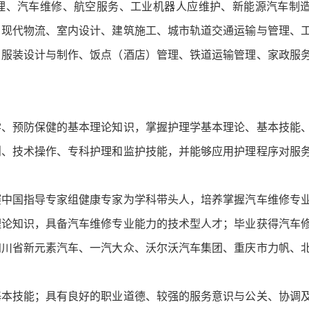
理、汽车维修、航空服务、工业机器人应维护、新能源汽车制
、现代物流、室内设计、建筑施工、城市轨道交通运输与管理、
、服装设计与制作、饭点（酒店）管理、铁道运输管理、家政服
学、预防保健的基本理论知识，掌握护理学基本理论、基本技能
则、技术操作、专科护理和监护技能，并能够应用护理程序对服
赛中国指导专家组健康专家为学科带头人，培养掌握汽车维修专
理论知识，具备汽车维修专业能力的技术型人才；毕业获得汽车
四川省新元素汽车、一汽大众、沃尔沃汽车集团、重庆市力帆、
基本技能；具有良好的职业道德、较强的服务意识与公关、协调