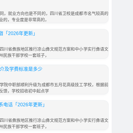
同，就业方向也是不同的，四川省卫校是成都市名气较高的
业的，专业度是非常高的，
「2026年更新」
四川省彝族地区推行凉山彝文规范方案和中小学实行彝语文
州民族干部学校一套班子，
简介及学费标准是多少
学院中职部顺利升级为成都市五月花高级技工学校，根据前
反馈，学校招收初中起点学
电话「2026年更新」
四川省彝族地区推行凉山彝文规范方案和中小学实行彝语文
州民族干部学校一套班子，