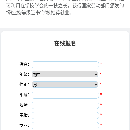
可利用在学校学会的一技之长，获得国家劳动部门颁发的
“职业技等级证书”学校推荐就业。
在线报名
姓名：
*
年级：
*
性别：
*
年龄：
*
地址：
*
电话：
*
专业：
*