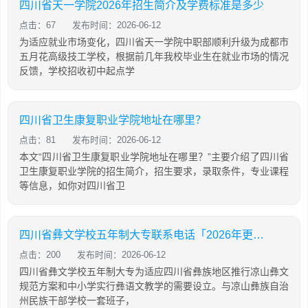
四川省天一学院2026年招生简介及学费标准是多少
点击：67
发布时间：2026-06-12
为适应就业市场变化，四川省天一学院中职部顺利升级为成都市
五月花高级技工学校，根据前几年我校毕业生在就业市场的情况
反馈，学校招收初中起点学
四川省卫生康复职业学院地址在哪里？
点击：81
发布时间：2026-06-12
本文“四川省卫生康复职业学院地址在哪里？”主要介绍了四川省
卫生康复职业学院的招生简介，招生要求，录取条件，专业课程
等信息，如你对四川省卫
四川省彝文学校五年制大专联系电话「2026年更新」
点击：200
发布时间：2026-06-12
四川省彝文学校五年制大专为适应四川省彝族地区推行凉山彝文
规范方案和中小学实行彝语文教学的需要设立。与凉山彝族自治
州民族干部学校一套班子，