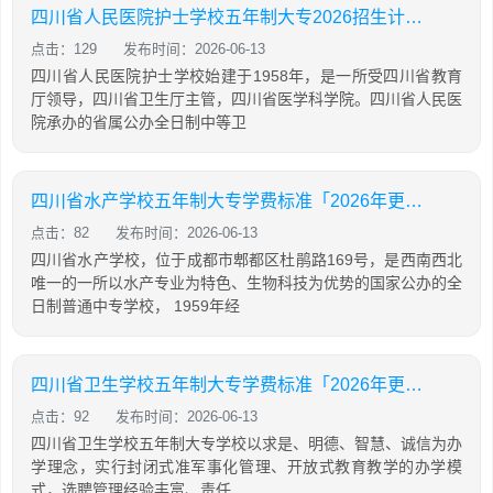
四川省人民医院护士学校五年制大专2026招生计划「2026年更新」
点击：129
发布时间：2026-06-13
四川省人民医院护士学校始建于1958年，是一所受四川省教育
厅领导，四川省卫生厅主管，四川省医学科学院。四川省人民医
院承办的省属公办全日制中等卫
四川省水产学校五年制大专学费标准「2026年更新」
点击：82
发布时间：2026-06-13
四川省水产学校，位于成都市郫都区杜鹃路169号，是西南西北
唯一的一所以水产专业为特色、生物科技为优势的国家公办的全
日制普通中专学校， 1959年经
四川省卫生学校五年制大专学费标准「2026年更新」
点击：92
发布时间：2026-06-13
四川省卫生学校五年制大专学校以求是、明德、智慧、诚信为办
学理念，实行封闭式准军事化管理、开放式教育教学的办学模
式，选聘管理经验丰富、责任