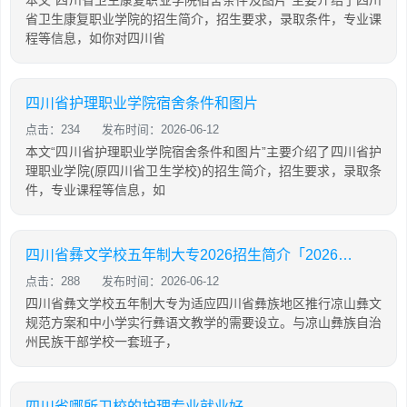
本文“四川省卫生康复职业学院宿舍条件及图片”主要介绍了四川
省卫生康复职业学院的招生简介，招生要求，录取条件，专业课
程等信息，如你对四川省
四川省护理职业学院宿舍条件和图片
点击：234
发布时间：2026-06-12
本文“四川省护理职业学院宿舍条件和图片”主要介绍了四川省护
理职业学院(原四川省卫生学校)的招生简介，招生要求，录取条
件，专业课程等信息，如
四川省彝文学校五年制大专2026招生简介「2026年更新」
点击：288
发布时间：2026-06-12
四川省彝文学校五年制大专为适应四川省彝族地区推行凉山彝文
规范方案和中小学实行彝语文教学的需要设立。与凉山彝族自治
州民族干部学校一套班子，
四川省哪所卫校的护理专业就业好