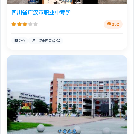
四川省广汉市职业中专学
252
🏫
📍
公办
广汉市西安路7号