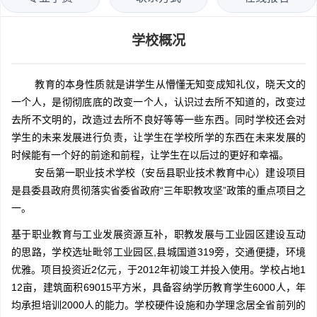
学校概况
教育的本身性质就是讲学生从懵懂无知变成知礼仪，晓天文的
一个人，是彻彻底底的改变一个人，认识过去所不知道的，改变过
去所不文明的，改造过去所不良好等等一些东西。同时学校还会对
学生的未来发展进行负责，让学生在学校所学的东西在未来发展的
时候能有一个好的前途和前程，让学生在以后过的更好和幸福。
安岳第一职业技术学校（安岳县职业技术教育中心）建设项目
是县委县政府贯彻落实省委省政府“三年职教攻坚”政策的重点项目之
一。
基于职业教育与工业发展资源互补，职教发展与工业园区建设互动
的思路，学校选址毗邻工业园区,县城国道319旁，交通便捷，环境
优雅。项目投资近2亿元，于2012年初竣工并投入使用。学校占地1
12亩，建筑面积69015平方米，具备容纳学历教育学生6000人，年
均承担培训2000人的能力。学校硬件设施和办学理念居全省前列的