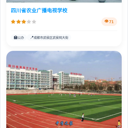
四川省农业广播电视学校
71
🏫
📍
公办
成都市武侯区武侯祠大街