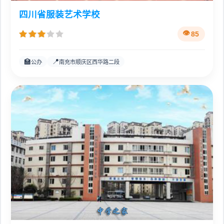
四川省服装艺术学校
85
🏫
📍
公办
南充市顺庆区西华路二段