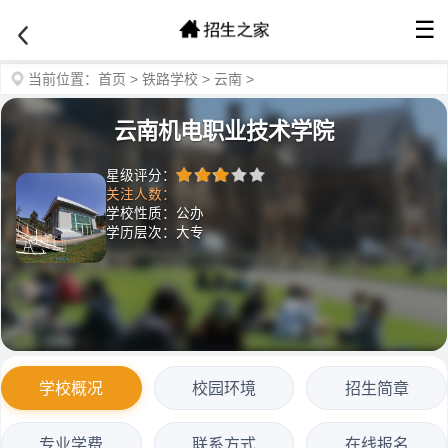
☰
当前位置：
首页
>
铁路学校
>
云南
>
云南机电职业技术学院
星级评分：
关注人数：
学校性质：公办
学历层次：大专
学校概况
校园环境
招生简章
专业学费
联系方式
在线报名