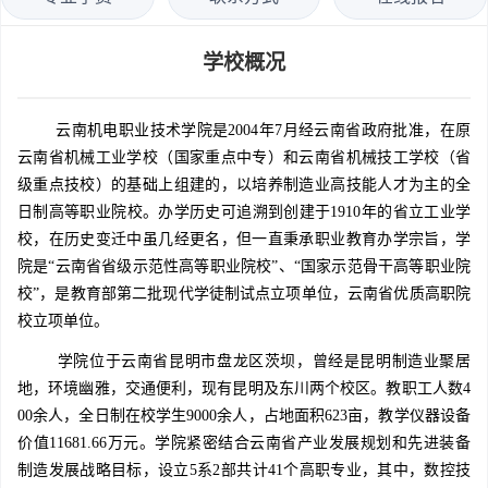
学校概况
云南机电职业技术学院是2004年7月经云南省政府批准，在原
云南省机械工业学校（国家重点中专）和云南省机械技工学校（省
级重点技校）的基础上组建的，以培养制造业高技能人才为主的全
日制高等职业院校。办学历史可追溯到创建于1910年的省立工业学
校，在历史变迁中虽几经更名，但一直秉承职业教育办学宗旨，学
院是“云南省省级示范性高等职业院校”、“国家示范骨干高等职业院
校”，是教育部第二批现代学徒制试点立项单位，云南省优质高职院
校立项单位。
学院位于云南省昆明市盘龙区茨坝，曾经是昆明制造业聚居
地，环境幽雅，交通便利，现有昆明及东川两个校区。教职工人数4
00余人，全日制在校学生9000余人，占地面积623亩，教学仪器设备
价值11681.66万元。学院紧密结合云南省产业发展规划和先进装备
制造发展战略目标，设立5系2部共计41个高职专业，其中，数控技