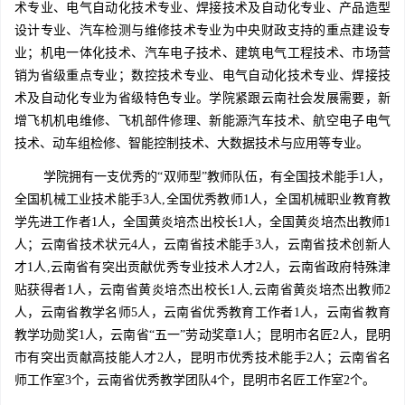
术专业、电气自动化技术专业、焊接技术及自动化专业、产品造型
设计专业、汽车检测与维修技术专业为中央财政支持的重点建设专
业；机电一体化技术、汽车电子技术、建筑电气工程技术、市场营
销为省级重点专业；数控技术专业、电气自动化技术专业、焊接技
术及自动化专业为省级特色专业。学院紧跟云南社会发展需要，新
增飞机机电维修、飞机部件修理、新能源汽车技术、航空电子电气
技术、动车组检修、智能控制技术、大数据技术与应用等专业。
学院拥有一支优秀的“双师型”教师队伍，有全国技术能手1人，
全国机械工业技术能手3人,全国优秀教师1人，全国机械职业教育教
学先进工作者1人，全国黄炎培杰出校长1人，全国黄炎培杰出教师1
人；云南省技术状元4人，云南省技术能手3人，云南省技术创新人
才1人,云南省有突出贡献优秀专业技术人才2人，云南省政府特殊津
贴获得者1人，云南省黄炎培杰出校长1人,云南省黄炎培杰出教师2
人，云南省教学名师5人，云南省优秀教育工作者1人，云南省教育
教学功勋奖1人，云南省“五一”劳动奖章1人；昆明市名匠2人，昆明
市有突出贡献高技能人才2人，昆明市优秀技术能手2人；云南省名
师工作室3个，云南省优秀教学团队4个，昆明市名匠工作室2个。