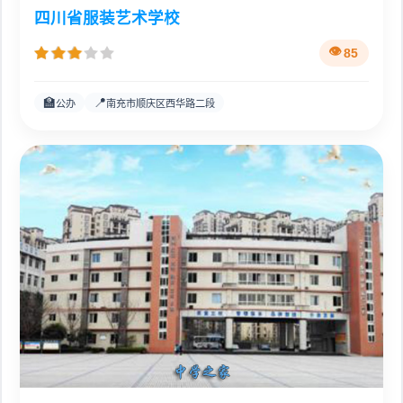
四川省服装艺术学校
85
🏫
📍
公办
南充市顺庆区西华路二段