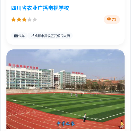
四川省农业广播电视学校
71
🏫
📍
公办
成都市武侯区武侯祠大街