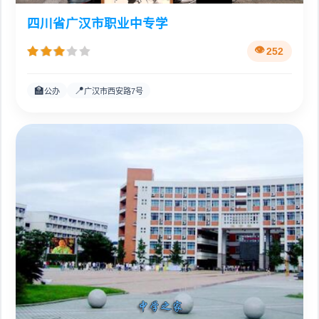
四川省广汉市职业中专学
252
🏫
📍
公办
广汉市西安路7号