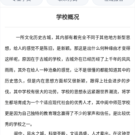
学校概况
一所文化历史古城，其内部有着完全不同于其他地方新型思
想，给人的感觉不是陈旧，是新颖。那这是出什么何种缘由才变得
这样呢，原因在于古城的学校，古城外在已经历经了上千年的风风
雨雨，其外在给人一种沧桑的感觉，让不是很懂的都能知道其中的
历史悠久，但是内在思想方面却又很新颖，跟得上社会进步的步
伐，其中学校有很大的功劳，学校的思想永远紧跟世界潮流，将学
生都培育成为一个个适应现代社会的优秀人才，其中阆中师范学校
更是因为自己独特的教育理念赢得了不少的掌声和信任。是比较优
秀的学校之一。
阆中，风水之城，科举圣殿，文运昌盛，人才辈出。在这钟灵