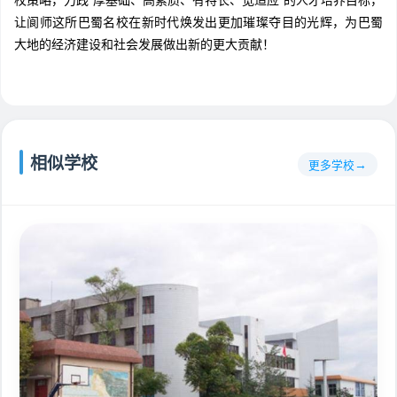
校策略，力践“厚基础、高素质、有特长、宽适应”的人才培养目标，
让阆师这所巴蜀名校在新时代焕发出更加璀璨夺目的光辉，为巴蜀
大地的经济建设和社会发展做出新的更大贡献！
相似学校
更多学校