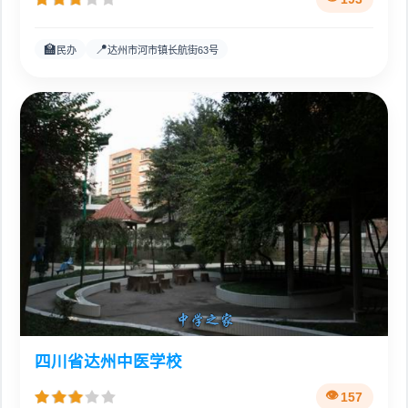
🏫
📍
民办
达州市河市镇长航街63号
四川省达州中医学校
157