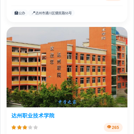
🏫
📍
公办
达州市通川区健民路55号
达州职业技术学院
265