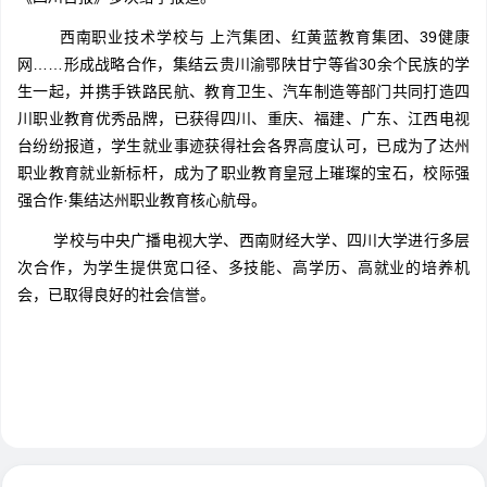
西南职业技术学校与 上汽集团、红黄蓝教育集团、39健康
网……形成战略合作，集结云贵川渝鄂陕甘宁等省30余个民族的学
生一起，并携手铁路民航、教育卫生、汽车制造等部门共同打造四
川职业教育优秀品牌，已获得四川、重庆、福建、广东、江西电视
台纷纷报道，学生就业事迹获得社会各界高度认可，已成为了达州
职业教育就业新标杆，成为了职业教育皇冠上璀璨的宝石，校际强
强合作·集结达州职业教育核心航母。
学校与中央广播电视大学、西南财经大学、四川大学进行多层
次合作，为学生提供宽口径、多技能、高学历、高就业的培养机
会，已取得良好的社会信誉。