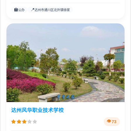
🏫
📍
公办
达州市通川区北外镇徐家
达州风华职业技术学校
73