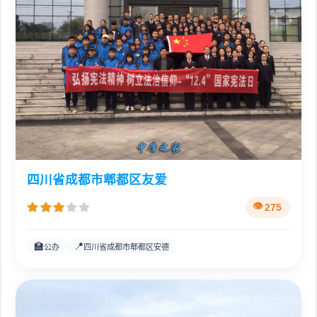
四川省成都市郫都区友爱
275
🏫
📍
公办
四川省成都市郫都区安德