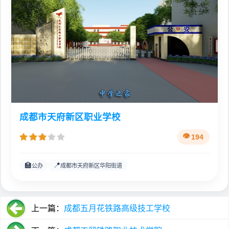
成都市天府新区职业学校
194
🏫
📍
公办
成都市天府新区华阳街道
上一篇：
成都五月花铁路高级技工学校