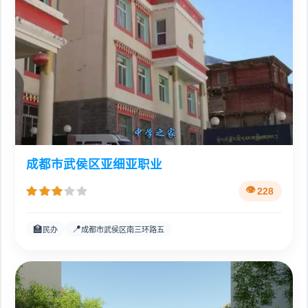
成都市武侯区亚细亚职业
228
🏫
📍
民办
成都市武侯区南三环路五