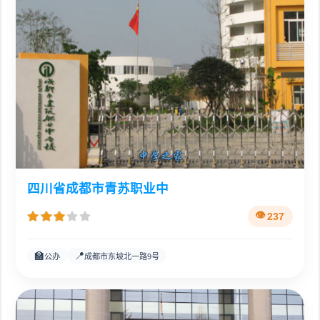
四川省成都市青苏职业中
237
🏫
📍
公办
成都市东坡北一路9号