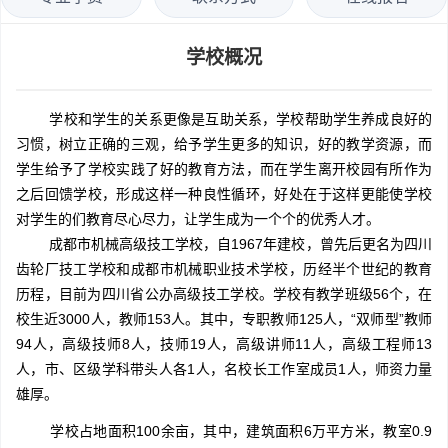
学校概况
学校和学生的关系更像是互助关系，学校帮助学生养成良好的
习惯，树立正确的三观，给予学生更多的知识，好的教学资源，而
学生给予了学校实践了好的教育方法，而在学生离开校园有所作为
之后回馈学校，形成这样一种良性循环，好处在于这样更能使学校
对学生的们教育尽心尽力，让学生成为一个个的优秀人才。
成都市机械高级技工学校，自1967年建校，曾先后更名为四川
齿轮厂技工学校和成都市机械职业技术学校，历经半个世纪的教育
历程，目前为四川省公办高级技工学校。学校有教学班级56个，在
校生近3000人，教师153人。其中，专职教师125人，“双师型”教师
94人，高级技师8人，技师19人，高级讲师11人，高级工程师13
人，市、区级学科带头人各1人，名校长工作室成员1人，师资力量
雄厚。
学校占地面积100余亩，其中，建筑面积6万平方米，教室0.9