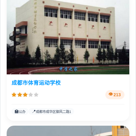
成都市体育运动学校
213
🏫
📍
公办
成都市成华区御风二路1