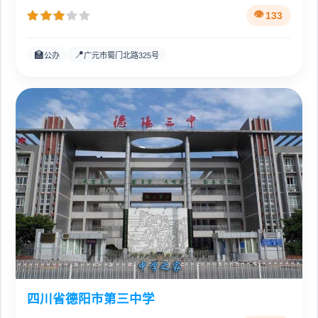
133
🏫
📍
公办
广元市蜀门北路325号
四川省德阳市第三中学