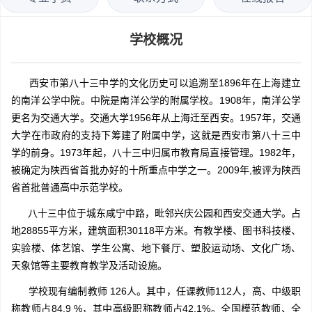
学校概况
西安市第八十三中学的文化历史可以追溯至1896年在上海建立
的南洋公学中院。中院是南洋公学的附属学校。1908年，南洋公学
更名为交通大学。交通大学1956年从上海迁至西安。1957年，交通
大学在市政府的支持下筹建了附属中学，这就是西安市第八十三中
学的前身。1973年起，八十三中归属市教育局直接管理。1982年，
被确定为陕西省首批办好的十所重点中学之一。2009年,被评为陕西
省首批普通高中示范学校。
八十三中位于城东咸宁中路，毗邻兴庆公园和西安交通大学。占
地28855平方米，建筑面积30118平方米。有教学楼、图书科技楼、
实验楼、体艺馆、学生公寓、地下餐厅、塑胶运动场、文化广场、
天象馆等主要教育教学及活动设施。
学校现有编制教师 126人。其中，任课教师112人，高、中级职
称教师占84.9 %，其中高级职称教师占42.1%。全国模范教师、全