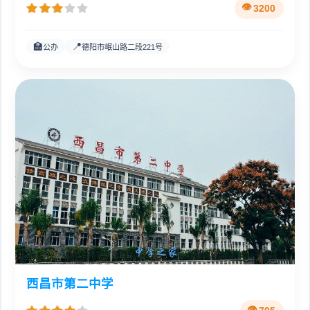
3200
🏫
📍
公办
德阳市岷山路二段221号
西昌市第二中学