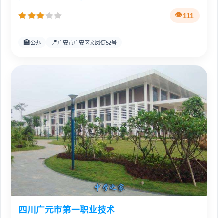
111
🏫
📍
公办
广安市广安区文凤街52号
四川广元市第一职业技术