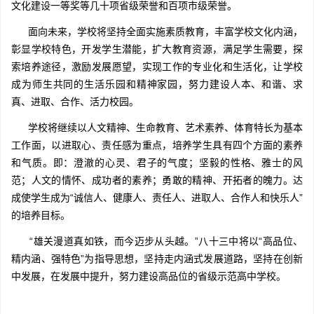
文化建设一等奖等几十项省级荣誉和百项市级荣誉。
面向未来，学校将坚持全面实施素质教育，丰富学校文化内涵，
彰显学校特色，开发学生潜能，扩大教育资源，满足学生需要，探
索培养途径，激励发展愿望，实现工作的专业化和生活化，让学校
成为师生共同的生活乐园和精神家园，努力建设人本、和谐、求
真、进取、合作、活力校园。
学校将继续以人文精神、生命教育、艺术素养、体育特长为基本
工作面，以进取心、责任感为重点，培养学生具有四个方面的素养
和气质。即：澄澈的心灵、君子的气度；坚毅的性格、雅士的风
范；人文的情怀、成功者的素养；勇敢的精神、开拓者的魄力。达
成使学生成为“诚信人、健康人、责任人、进取人、合作人和快乐人”
的培养目标。
“雄关漫道真如铁，而今迈步从头越。”八十三中将以“高品位、
精内涵、强特色”为指导思想，坚持走内涵式发展道路，坚持在创新
中发展，在发展中提升，努力建设高品位的省级示范高中学校。