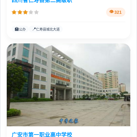
四川省仁寿县第二高级职
321
🏫
📍
公办
仁寿县城北大道
广安市第一职业高中学校