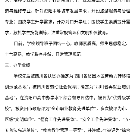
求，培养专业技术人才，针对南骏汽车产业发展需求，开设汽车制
造与维修专业，针对资阳中等城市发展需求，开设旅游服务与管理
专业；围绕学生升学需求，开办对口升学班；围绕学生素质提升需
求，狠抓学生技能训练，注重常规管理和文明礼仪教育。
目前，学校领导班子团结一心，教师素质高，师生思想稳定、
士气高昂，教学秩序井然，日常管理规范。
三、办学业绩
学校先后被四川省扶贫办确定为‘四川省贫困地区劳动力转移培
训示范基地’，被四川省劳动社会保障厅确定为“四川省再就业培训
基地”，在资阳市高中办学水平综合督导评估中，被评为“优秀级学
校”，被资阳市政府评为“全市职业教育先进单位”，多次被评为市、
区级“文明单位”、“德育工作先进集体”、“安全工作先进集体”、“五·
五普法先进单位”、“教育教学管理一等奖”，并连续5年被评为“综合