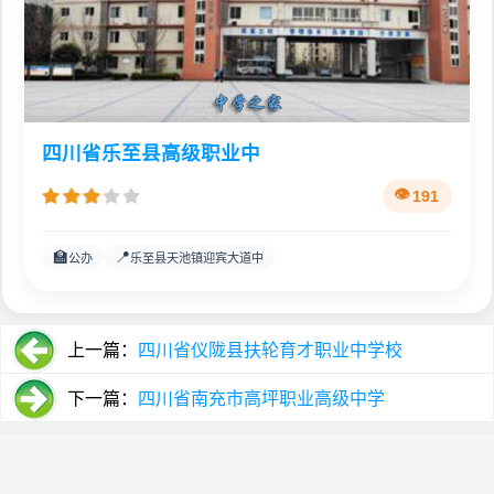
四川省乐至县高级职业中
191
🏫
📍
公办
乐至县天池镇迎宾大道中
上一篇：
四川省仪陇县扶轮育才职业中学校
下一篇：
四川省南充市高坪职业高级中学