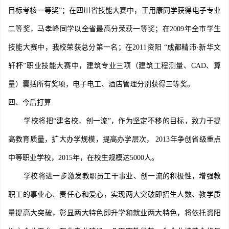
目标考核一等奖”；在四川省技能大赛中，王用康同学获得电子专业
二等奖，马孝峰同学以全省最高分荣获一等奖；在2009年全市学生
技能大赛中，我校荣获总分第一名；在2011资阳 “成都精沛·新华文
轩杯”职业技能大赛中，建筑专业三项（建筑工程测量、CAD、算
量）囊括所有奖项，电子电工、酒店管理分别获得三等奖。
四、今后打算
学校将把“建名校，创一流”，作为坚定不移的目标，致力于提
高教育质量，扩大办学规模，提高办学层次， 2013年争创省级重点
中等职业学校，2015年，在校生规模达5000人。
学校将进一步激发教职员工干事业、创一流的积极性，增强教
职工的事业心、责任心和爱心，实现两大突破即招生人数、教学质
量提高大突破，彰显两大特色即升学和就业两大特色，将依托资阳