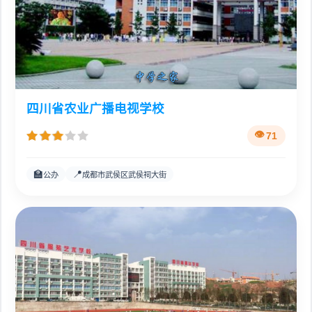
四川省农业广播电视学校
71
🏫
📍
公办
成都市武侯区武侯祠大街