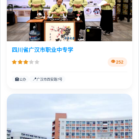
四川省广汉市职业中专学
252
🏫
📍
公办
广汉市西安路7号