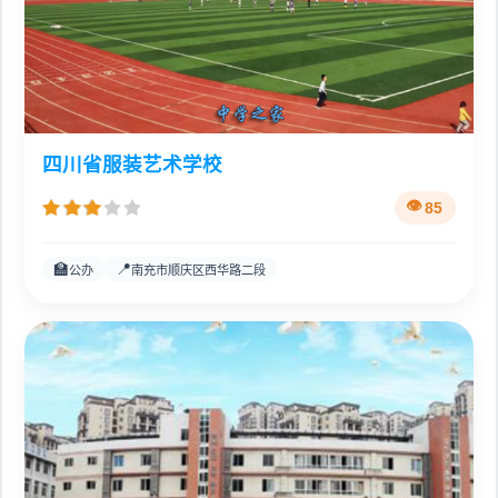
四川省服装艺术学校
85
🏫
📍
公办
南充市顺庆区西华路二段